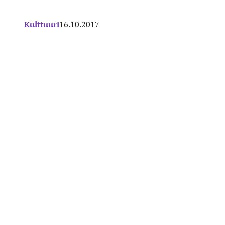
Kulttuuri
16.10.2017