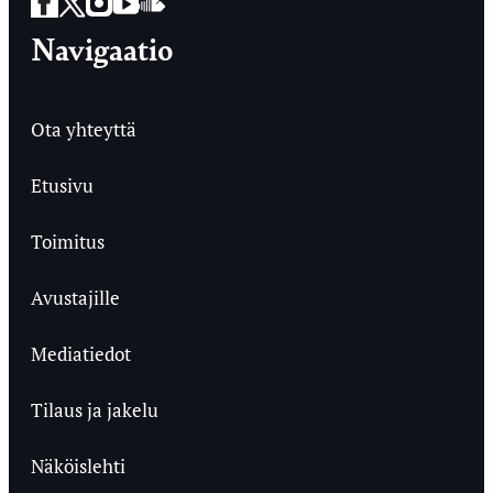
Facebook
Twitter
Instagram
YouTube
SoundCloud
Navigaatio
Ota yhteyttä
Etusivu
Toimitus
Avustajille
Mediatiedot
Tilaus ja jakelu
Näköislehti