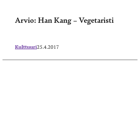
Arvio: Han Kang – Vegetaristi
Kulttuuri
25.4.2017