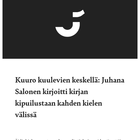
Kuuro kuulevien keskellä: Juhana
Salonen kirjoitti kirjan
kipuilustaan kahden kielen
välissä