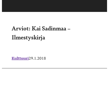
Arviot: Kai Sadinmaa –
Ilmestyskirja
Kulttuuri
29.1.2018