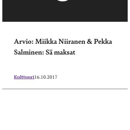
Arvio: Miikka Niiranen & Pekka
Salminen: Sä maksat
Kulttuuri
16.10.2017