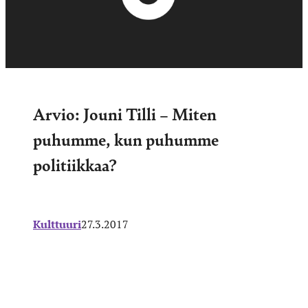
Arvio: Jouni Tilli – Miten
puhumme, kun puhumme
politiikkaa?
Kulttuuri
27.3.2017