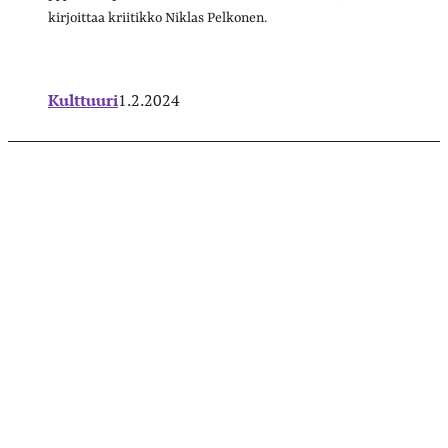
kirjoittaa kriitikko Niklas Pelkonen.
Kulttuuri
1.2.2024