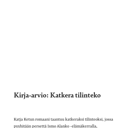
Kirja-arvio: Katkera tilinteko
Katja Ketun romaani taantuu katkeraksi tilinteoksi, jossa
pyyhitään persettä Ismo Alanko -elämäkerralla,