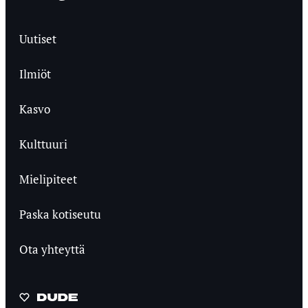
Uutiset
Ilmiöt
Kasvo
Kulttuuri
Mielipiteet
Paska kotiseutu
Ota yhteyttä