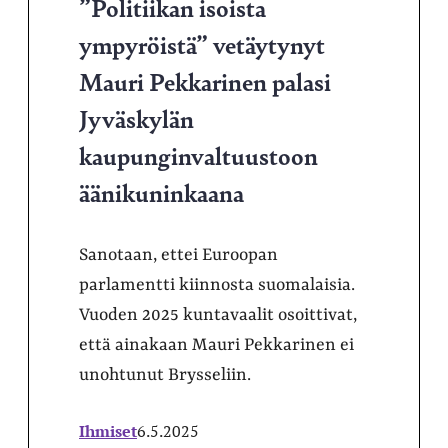
”Politiikan isoista
ympyröistä” vetäytynyt
Mauri Pekkarinen palasi
Jyväskylän
kaupunginvaltuustoon
äänikuninkaana
Sanotaan, ettei Euroopan
parlamentti kiinnosta suomalaisia.
Vuoden 2025 kuntavaalit osoittivat,
että ainakaan Mauri Pekkarinen ei
unohtunut Brysseliin.
Ihmiset
6.5.2025