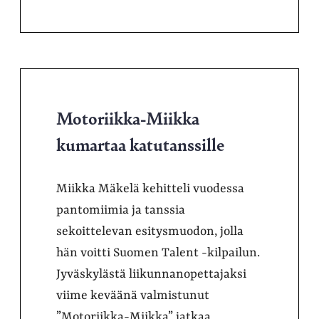
Motoriikka-Miikka
kumartaa katutanssille
Miikka Mäkelä kehitteli vuodessa
pantomiimia ja tanssia
sekoittelevan esitysmuodon, jolla
hän voitti Suomen Talent -kilpailun.
Jyväskylästä liikunnanopettajaksi
viime keväänä valmistunut
”Motoriikka-Miikka” jatkaa