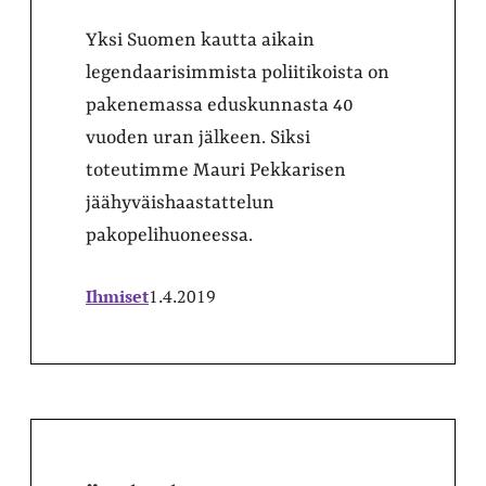
Yksi Suomen kautta aikain
legendaarisimmista poliitikoista on
pakenemassa eduskunnasta 40
vuoden uran jälkeen. Siksi
toteutimme Mauri Pekkarisen
jäähyväishaastattelun
pakopelihuoneessa.
Ihmiset
1.4.2019