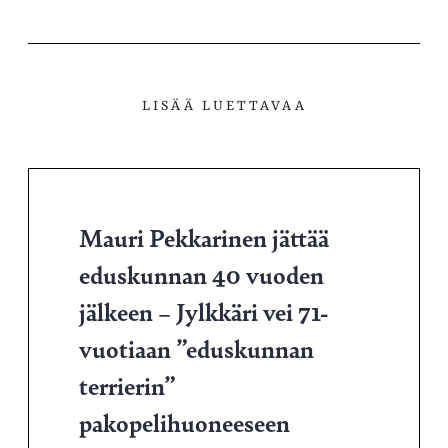
LISÄÄ LUETTAVAA
Mauri Pekkarinen jättää
eduskunnan 40 vuoden
jälkeen – Jylkkäri vei 71-
vuotiaan ”eduskunnan
terrierin”
pakopelihuoneeseen