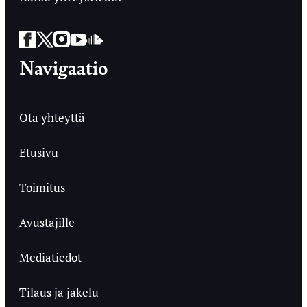
Facebook
Twitter
Instagram
YouTube
SoundCloud
Navigaatio
Ota yhteyttä
Etusivu
Toimitus
Avustajille
Mediatiedot
Tilaus ja jakelu