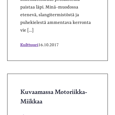
paistaa läpi. Minä-muodossa
etenevä, slangitermistöstä ja
puhekielestä ammentava kerronta
vie […]
Kulttuuri
16.10.2017
Kuvaamassa Motoriikka-
Miikkaa