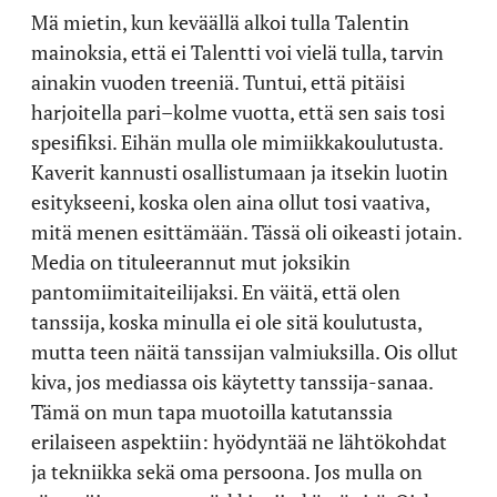
Mä mietin, kun keväällä alkoi tulla Talentin
mainoksia, että ei Talentti voi vielä tulla, tarvin
ainakin vuoden treeniä. Tuntui, että pitäisi
harjoitella pari–kolme vuotta, että sen sais tosi
spesifiksi. Eihän mulla ole mimiikkakoulutusta.
Kaverit kannusti osallistumaan ja itsekin luotin
esitykseeni, koska olen aina ollut tosi vaativa,
mitä menen esittämään. Tässä oli oikeasti jotain.
Media on tituleerannut mut joksikin
pantomiimitaiteilijaksi. En väitä, että olen
tanssija, koska minulla ei ole sitä koulutusta,
mutta teen näitä tanssijan valmiuksilla. Ois ollut
kiva, jos mediassa ois käytetty tanssija-sanaa.
Tämä on mun tapa muotoilla katutanssia
erilaiseen aspektiin: hyödyntää ne lähtökohdat
ja tekniikka sekä oma persoona. Jos mulla on