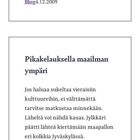
Blog
4.12.2009
Pikakelauksella maailman
ympäri
Jos haluaa sukeltaa vieraisiin
kulttuureihin, ei välttämättä
tarvitse matkustaa minnekään.
Läheltä voi nähdä kauas. Jylkkäri
päätti lähteä kiertämään maapallon
eri kolkkia Jyväskylässä.