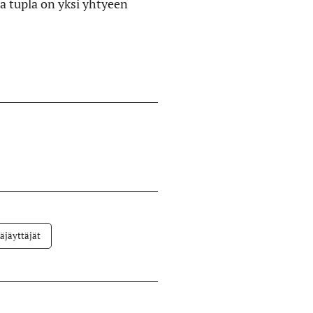
a tupla on yksi yhtyeen
äjäyttäjät