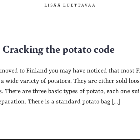
LISÄÄ LUETTAVAA
– Cracking the potato code
y moved to Finland you may have noticed that most F
 wide variety of potatoes. They are either sold loo
s. There are three basic types of potato, each one sui
paration. There is a standard potato bag […]