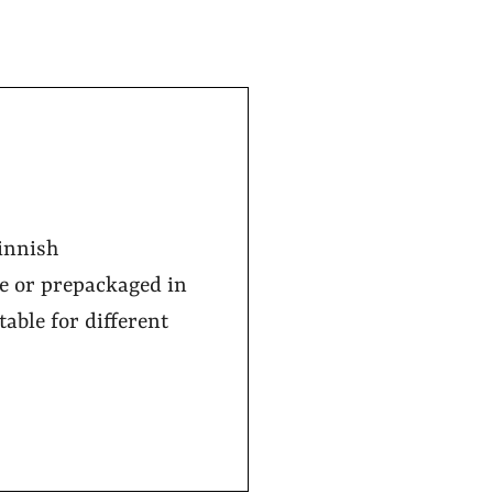
innish
se or prepackaged in
table for different