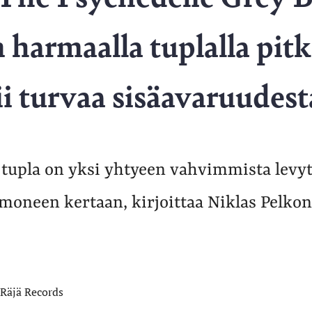
n harmaalla tuplalla pit
ii turvaa sisäavaruudest
tupla on yksi yhtyeen vahvimmista levyt
moneen kertaan, kirjoittaa Niklas Pelkon
Räjä Records