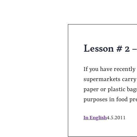
Lesson # 2 
If you have recentl
supermarkets carry a
paper or plastic bag
purposes in food pre
In English
4.5.2011