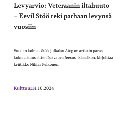
Levyarvio: Veteraanin iltahuuto
– Eevil Stöö teki parhaan levynsä
vuosiin
Vuoden kolmas Stöö-julkaisu Atog on artistin paras
kokonaisuus sitten Iso vauva Jeesus -klassikon, kirjoittaa
kriitikko Niklas Pelkonen.
Kulttuuri
4.10.2024