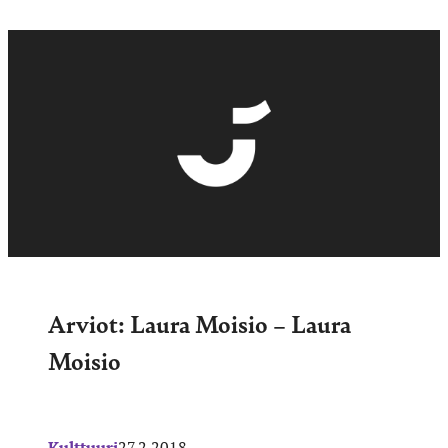
Arviot: Laura Moisio – Laura
Moisio
Kulttuuri
27.2.2018