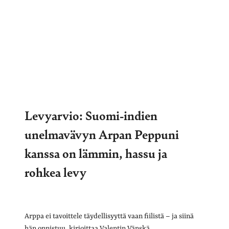
Levyarvio: Suomi-indien
unelmavävyn Arpan Peppuni
kanssa on lämmin, hassu ja
rohkea levy
Arppa ei tavoittele täydellisyyttä vaan fiilistä – ja siinä
hän onnistuu, kirjoittaa Valentin Vänskä.