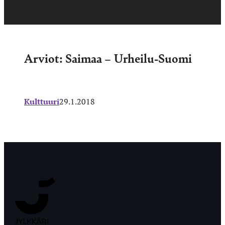
Arviot: Saimaa – Urheilu-Suomi
Kulttuuri
29.1.2018