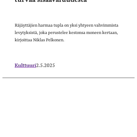
Räjäyttäjien harmaa tupla on yksi yhtyeen vahvimmista
levytyksistä, joka perustelee kestonsa moneen kertaan,
kirjoittaa Niklas Pelkonen.
Kulttuuri
2.5.2025