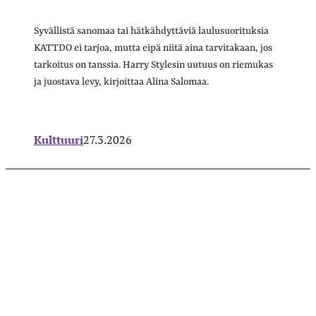
Syvällistä sanomaa tai hätkähdyttäviä laulusuorituksia
KATTDO ei tarjoa, mutta eipä niitä aina tarvitakaan, jos
tarkoitus on tanssia. Harry Stylesin uutuus on riemukas
ja juostava levy, kirjoittaa Alina Salomaa.
Kulttuuri
27.3.2026