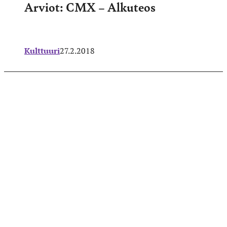
Arviot: CMX – Alkuteos
Kulttuuri
27.2.2018