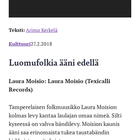
Teksti:
Arimo Kerkelä
Kulttuuri
27.2.2018
Luomufolkia ääni edellä
Laura Moisio: Laura Moisio (Texicalli
Records)
Tamperelaisen folkmuusikko Laura Moision
kolmas levy kantaa laulajan omaa nimeä. Silti
kyseessä on vahva bändilevy. Moision kaunis
ääni saa erinomaista tukea taustabändin