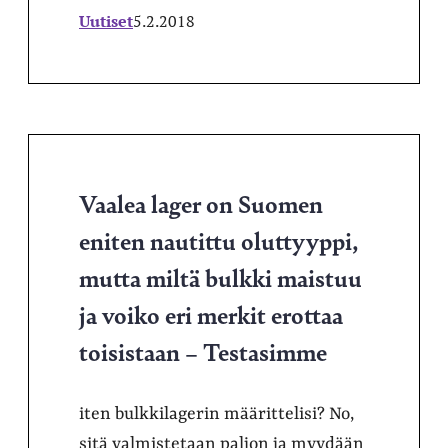
Uutiset
5.2.2018
Vaalea lager on Suomen
eniten nautittu oluttyyppi,
mutta miltä bulkki maistuu
ja voiko eri merkit erottaa
toisistaan – Testasimme
iten bulkkilagerin määrittelisi? No,
sitä valmistetaan paljon ja myydään