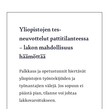
Yliopistojen tes-
neuvottelut pattitilanteessa
– lakon mahdollisuus
häämöttää
Palkkaus ja opetustunnit hiertävät
yliopistojen työntekijöiden ja
työnantajien välejä. Jos sopuun ei
päästä pian, tilanne voi johtaa
lakkovaroitukseen.