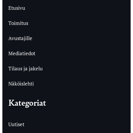
Etusivu
Toimitus
Avustajille
Mediatiedot
Tilaus ja jakelu
Näköislehti
Kategoriat
Uutiset