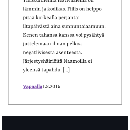
Yleistunnelma festivaaleilla on
lämmin ja kodikas. Fiilis on helppo
pitää korkealla perjantai-
iltapäivästä aina sunnuntaiaamuun.
Kenen tahansa kanssa voi pysähtyä
juttelemaan ilman pelkoa
negatiivisesta asenteesta.
Järjestyshäiriöitä Naamoilla ei
yleensä tapahdu. […]
Vapaalla
1.8.2016