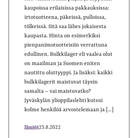
kaupoissa erilaisissa pakkauksissa:
irtotuotteena, päkeissä, pulloissa,
tölkeissä. Sitä saa lähes jokaisesta
kaupasta. Hinta on esimerkiksi
pienpanimotuotteisiin verrattuna
edullinen. Bulkkilager eli vaalea olut
on maailman ja Suomen eniten
nautittu oluttyyppi. Ja lisäksi: kaikki
bulkkilagerit maistuvat täysin
samalta – vai maistuvatko?
Jyväskylän ylioppilaslehti kutsui
kolme henkilöä arvostelemaan ja […]
Ilmiöt
23.8.2022