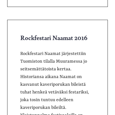
Rockfestari Naamat 2016
Rockfestari Naamat järjestettiin
Tuomiston tilalla Muuramessa jo
seitsemättätoista kertaa.
Historiansa aikana Naamat on
kasvanut kaveriporukan bileistä
tuhat henkeä vetäväksi festariksi,
joka tosin tuntuu edelleen
kaveriporukan bileiltä.