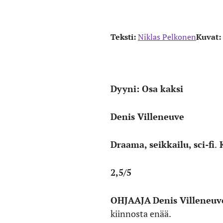
Teksti:
Niklas Pelkonen
Kuvat:
Dyyni: Osa kaksi
Denis Villeneuve
Draama, seikkailu, sci-fi
.
K
2,5/5
OHJAAJA
Denis Villeneu
kiinnosta enää.