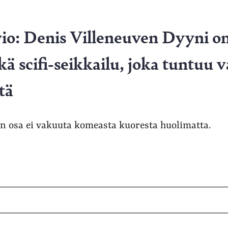
io: Denis Villeneuven Dyyni o
kä scifi-seikkailu, joka tuntuu
tä
 osa ei vakuuta komeasta kuoresta huolimatta.