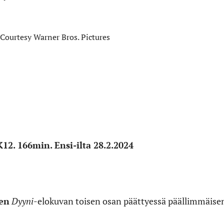
Courtesy Warner Bros. Pictures
12. 166min. Ensi-ilta 28.2.2024
ven
Dyyni
-elokuvan toisen osan päättyessä päällimmäisen