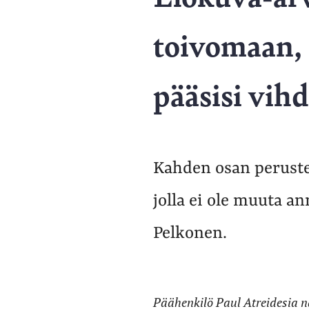
toivomaan, 
pääsisi vihd
Kahden osan perustee
jolla ei ole muuta a
Pelkonen.
Päähenkilö Paul Atreidesia n