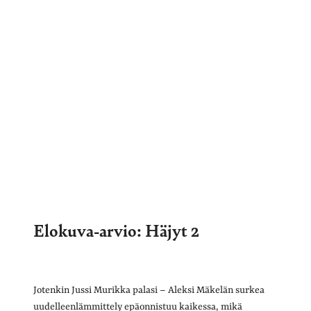
Elokuva-arvio: Häjyt 2
Jotenkin Jussi Murikka palasi – Aleksi Mäkelän surkea
uudelleenlämmittely epäonnistuu kaikessa, mikä