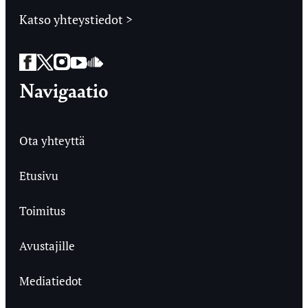
Katso yhteystiedot >
Facebook
Twitter
Instagram
YouTube
SoundCloud
Navigaatio
Ota yhteyttä
Etusivu
Toimitus
Avustajille
Mediatiedot