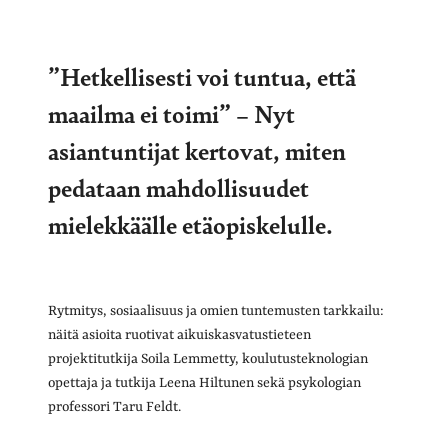
”Hetkellisesti voi tuntua, että
maailma ei toimi” – Nyt
asiantuntijat kertovat, miten
pedataan mahdollisuudet
mielekkäälle etäopiskelulle.
Rytmitys, sosiaalisuus ja omien tuntemusten tarkkailu:
näitä asioita ruotivat aikuiskasvatustieteen
projektitutkija Soila Lemmetty, koulutusteknologian
opettaja ja tutkija Leena Hiltunen sekä psykologian
professori Taru Feldt.