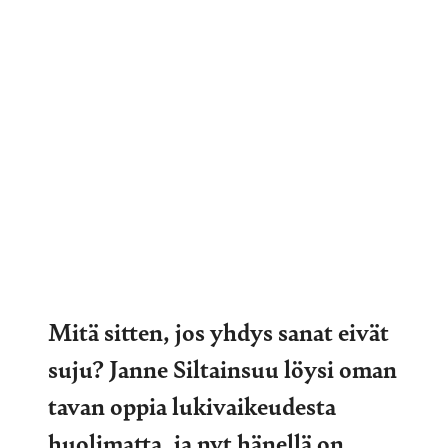
Mitä sitten, jos yhdys sanat eivät
suju? Janne Siltainsuu löysi oman
tavan oppia lukivaikeudesta
huolimatta, ja nyt hänellä on