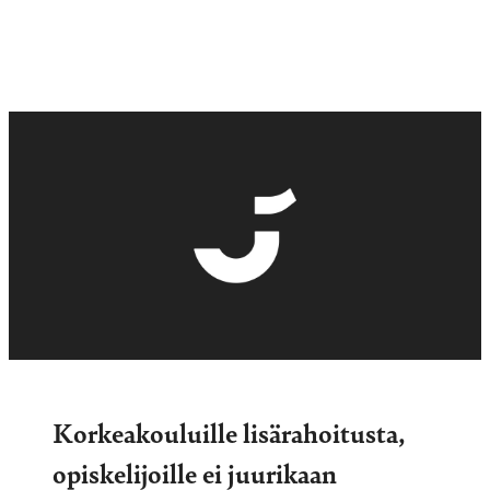
Korkeakouluille lisärahoitusta,
opiskelijoille ei juurikaan