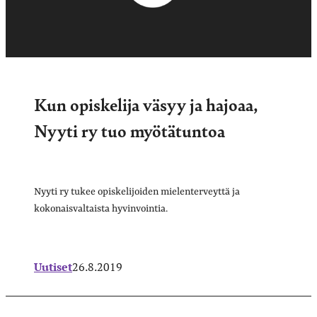
Kun opiskelija väsyy ja hajoaa,
Nyyti ry tuo myötätuntoa
Nyyti ry tukee opiskelijoiden mielenterveyttä ja
kokonaisvaltaista hyvinvointia.
Uutiset
26.8.2019