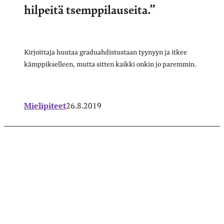
hilpeitä tsemppilauseita.”
Kirjoittaja huutaa graduahdistustaan tyynyyn ja itkee
kämppikselleen, mutta sitten kaikki onkin jo paremmin.
Mielipiteet
26.8.2019