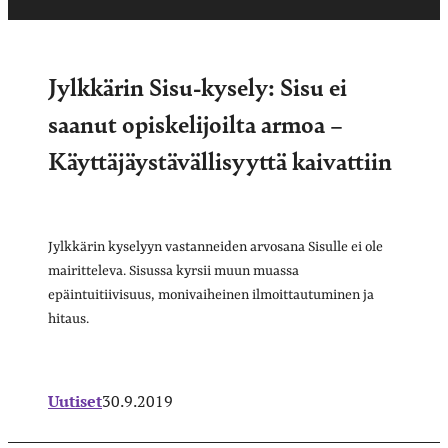
Jylkkärin Sisu-kysely: Sisu ei
saanut opiskelijoilta armoa –
Käyttäjäystävällisyyttä kaivattiin
Jylkkärin kyselyyn vastanneiden arvosana Sisulle ei ole
mairitteleva. Sisussa kyrsii muun muassa
epäintuitiivisuus, monivaiheinen ilmoittautuminen ja
hitaus.
Uutiset
30.9.2019