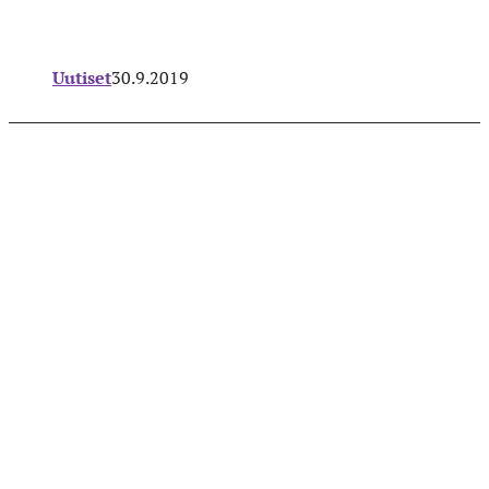
Uutiset
30.9.2019