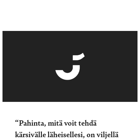
“Pahinta, mitä voit tehdä
kärsivälle läheisellesi, on viljellä