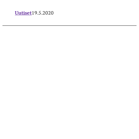
Uutiset
19.5.2020