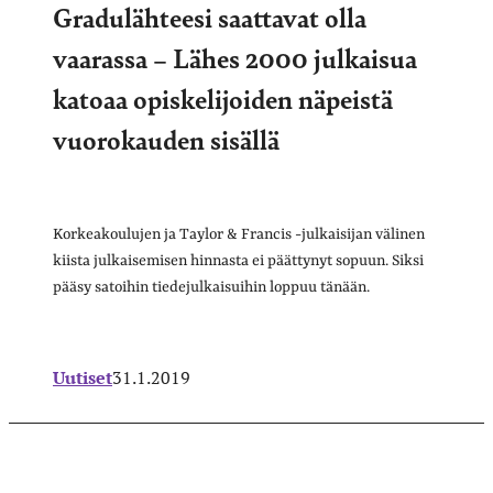
Gradulähteesi saattavat olla
vaarassa – Lähes 2000 julkaisua
katoaa opiskelijoiden näpeistä
vuorokauden sisällä
Korkeakoulujen ja Taylor & Francis -julkaisijan välinen
kiista julkaisemisen hinnasta ei päättynyt sopuun. Siksi
pääsy satoihin tiedejulkaisuihin loppuu tänään.
Uutiset
31.1.2019