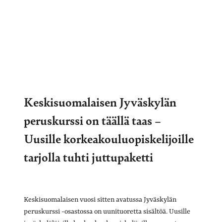
Keskisuomalaisen Jyväskylän
peruskurssi on täällä taas –
Uusille korkeakouluopiskelijoille
tarjolla tuhti juttupaketti
Keskisuomalaisen vuosi sitten avatussa Jyväskylän
peruskurssi -osastossa on uunituoretta sisältöä. Uusille