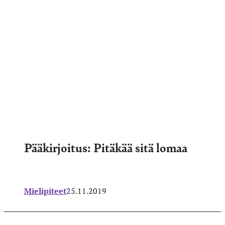
Pääkirjoitus: Pitäkää sitä lomaa
Mielipiteet
25.11.2019