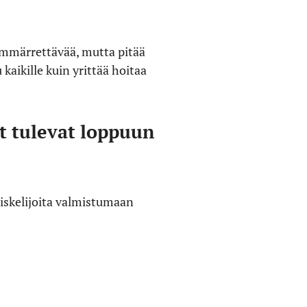
ymmärrettävää, mutta pitää
aikille kuin yrittää hoitaa
t tulevat loppuun
iskelijoita valmistumaan