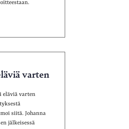
oitteestaan.
läviä varten
i eläviä varten
tyksestä
moi siitä. Johanna
en jälkeisessä