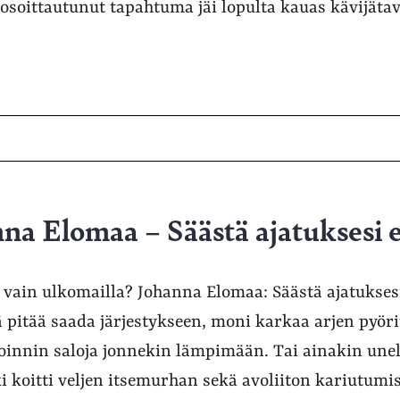
osoittautunut tapahtuma jäi lopulta kauas kävijätav
na Elomaa – Säästä ajatuksesi e
ä vain ulkomailla? Johanna Elomaa: Säästä ajatukses
pitää saada järjestykseen, moni karkaa arjen pyöri
innin saloja jonnekin lämpimään. Tai ainakin unel
i koitti veljen itsemurhan sekä avoliiton kariutumis