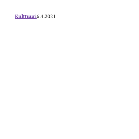
Kulttuuri
6.4.2021