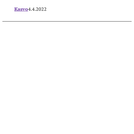
Kasvo
4.4.2022