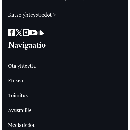
Katso yhteystiedot >
Facebook
Twitter
Instagram
YouTube
SoundCloud
Navigaatio
Ota yhteyttä
Etusivu
Toimitus
Avustajille
Mediatiedot