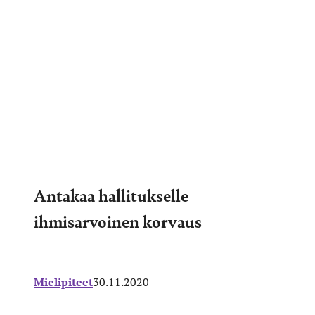
Antakaa hallitukselle
ihmisarvoinen korvaus
Mielipiteet
30.11.2020