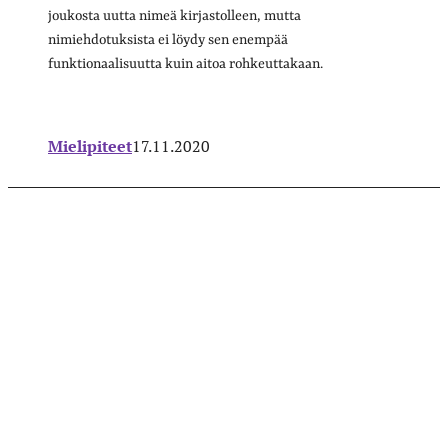
joukosta uutta nimeä kirjastolleen, mutta
nimiehdotuksista ei löydy sen enempää
funktionaalisuutta kuin aitoa rohkeuttakaan.
Mielipiteet
17.11.2020