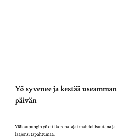
Yö syvenee ja kestää useamman
päivän
Yläkaupungin yö otti korona-ajat mahdollisuutena ja
laajensi tapahtumaa.