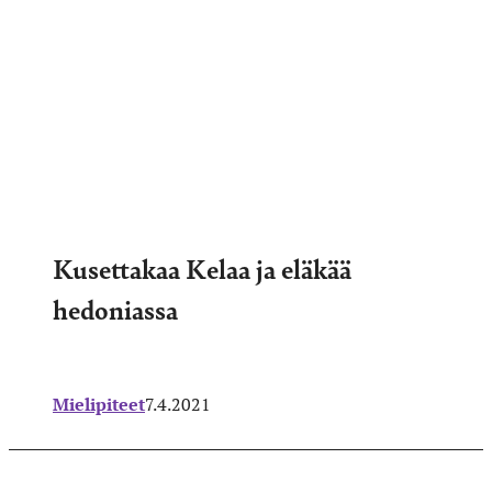
Kusettakaa Kelaa ja eläkää
hedoniassa
Mielipiteet
7.4.2021