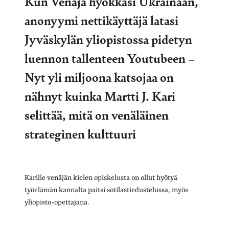
Kun Venäjä hyökkäsi Ukrainaan,
anonyymi nettikäyttäjä latasi
Jyväskylän yliopistossa pidetyn
luennon tallenteen Youtubeen –
Nyt yli miljoona katsojaa on
nähnyt kuinka Martti J. Kari
selittää, mitä on venäläinen
strateginen kulttuuri
Karille venäjän kielen opiskelusta on ollut hyötyä
työelämän kannalta paitsi sotilastiedustelussa, myös
yliopisto-opettajana.