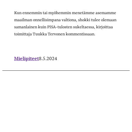
Kun ennemmin tai myöhemmin menetämme asemamme
maailman onnellisimpana valtiona, shokki tulee olemaan
samanlainen kuin PISA-tulosten sukeltaessa, kirjoittaa
toimittaja Tuukka Tervonen kommentissaan.
Mielipiteet
8.5.2024