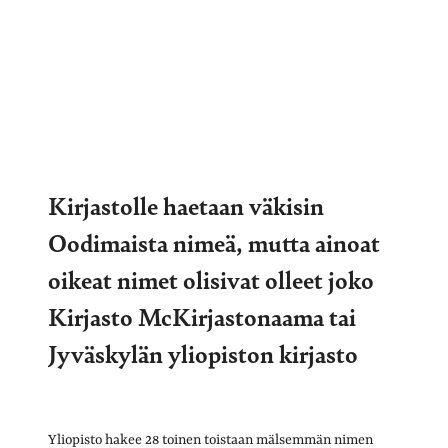
Kirjastolle haetaan väkisin
Oodimaista nimeä, mutta ainoat
oikeat nimet olisivat olleet joko
Kirjasto McKirjastonaama tai
Jyväskylän yliopiston kirjasto
Yliopisto hakee 28 toinen toistaan mälsemmän nimen