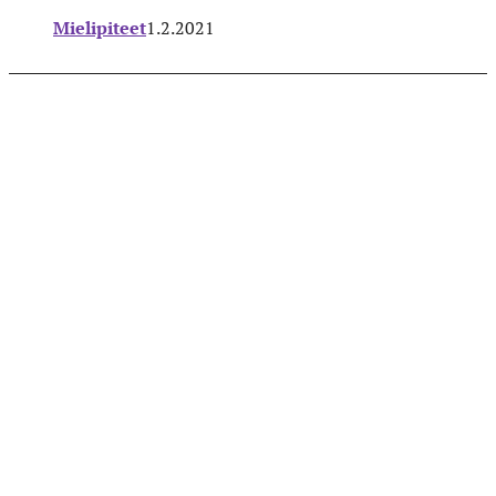
Mielipiteet
1.2.2021