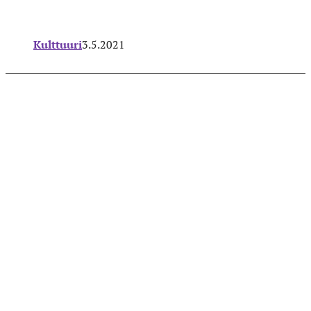
Kulttuuri
3.5.2021