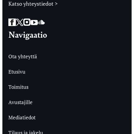
Katso yhteystiedot >
Facebook
Twitter
Instagram
YouTube
SoundCloud
Navigaatio
Ota yhteyttä
Etusivu
Toimitus
Avustajille
Mediatiedot
Tilaus ja jakelu