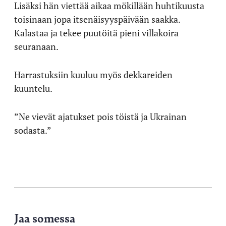
Lisäksi hän viettää aikaa mökillään huhtikuusta
toisinaan jopa itsenäisyyspäivään saakka.
Kalastaa ja tekee puutöitä pieni villakoira
seuranaan.
Harrastuksiin kuuluu myös dekkareiden
kuuntelu.
”Ne vievät ajatukset pois töistä ja Ukrainan
sodasta.”
Jaa somessa