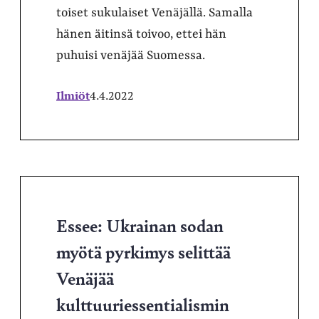
toiset sukulaiset Venäjällä. Samalla
hänen äitinsä toivoo, ettei hän
puhuisi venäjää Suomessa.
Ilmiöt
4.4.2022
Essee: Ukrainan sodan
myötä pyrkimys selittää
Venäjää
kulttuuriessentialismin