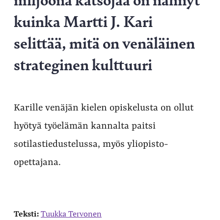
kuinka Martti J. Kari
selittää, mitä on venäläinen
strateginen kulttuuri
Karille venäjän kielen opiskelusta on ollut
hyötyä työelämän kannalta paitsi
sotilastiedustelussa, myös yliopisto-
opettajana.
Teksti:
Tuukka Tervonen