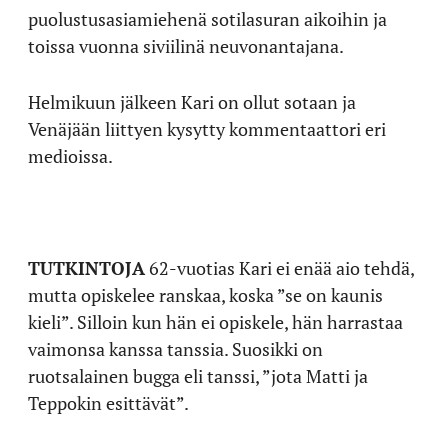
puolustusasiamiehenä sotilasuran aikoihin ja
toissa vuonna siviilinä neuvonantajana.
Helmikuun jälkeen Kari on ollut sotaan ja
Venäjään liittyen kysytty kommentaattori eri
medioissa.
TUTKINTOJA
62-vuotias Kari ei enää aio tehdä,
mutta opiskelee ranskaa, koska ”se on kaunis
kieli”. Silloin kun hän ei opiskele, hän harrastaa
vaimonsa kanssa tanssia. Suosikki on
ruotsalainen bugga eli tanssi, ”jota Matti ja
Teppokin esittävät”.