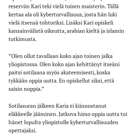
reserviin Kari teki vielä toisen maisterin. Tällä
kertaa ala oli kyberturvallisuus, josta hän luki
vielä itsensä tohtoriksi. Lisäksi Kari opiskeli
kansainvälistä oikeutta, arabian kieltä ja islamin
tutkimusta.
”Olen ollut tavallaan koko ajan toinen jalka
yliopistossa. Olen koko ajan kehittänyt itseäni
paitsi sotilaana myös akateemisesti, koska
tykkään oppia uutta. En opiskellut siksi, että
saisin noppia.”
Sotilasuran jälkeen Karia ei kiinnostanut
eläkkeelle jääminen. Jatkuva himo oppia uutta toi
hänet lopulta yliopistolle kyberturvallisuuden
opettajaksi.