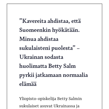
”Kavereita ahdistaa, että
Suomeenkin hyökätään.
Minua ahdistaa
sukulaisteni puolesta” –
Ukrainan sodasta
huolimatta Betty Salm
pyrkii jatkamaan normaalia
elämää
Yliopisto-opiskelija Betty Salmin
sukulaiset asuvat Ukrainassa ja