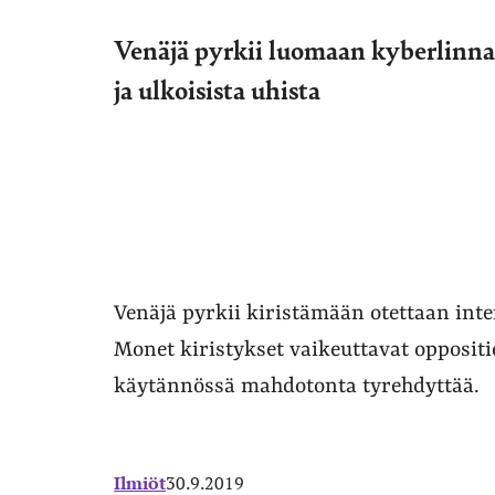
Venäjä pyrkii luomaan kyberlinna
ja ulkoisista uhista
Venäjä pyrkii kiristämään otettaan inte
Monet kiristykset vaikeuttavat oppositi
käytännössä mahdotonta tyrehdyttää.
Ilmiöt
30.9.2019