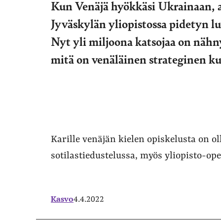
Kun Venäjä hyökkäsi Ukrainaan, a
Jyväskylän yliopistossa pidetyn 
Nyt yli miljoona katsojaa on nähny
mitä on venäläinen strateginen ku
Karille venäjän kielen opiskelusta on o
sotilastiedustelussa, myös yliopisto-ope
Kasvo
4.4.2022