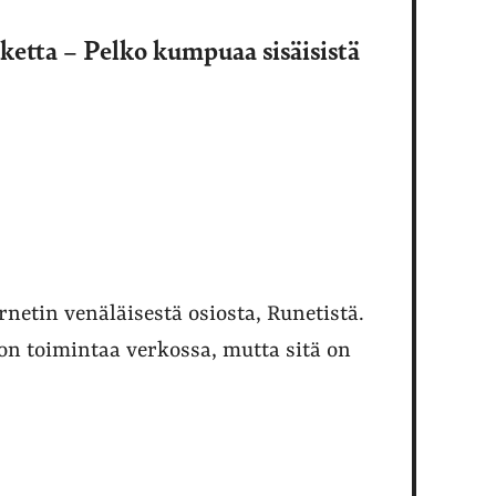
ketta – Pelko kumpuaa sisäisistä
rnetin venäläisestä osiosta, Runetistä.
on toimintaa verkossa, mutta sitä on