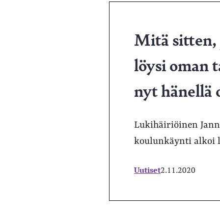
Mitä sitten,
löysi oman t
nyt hänellä
Lukihäiriöinen Jann
koulunkäynti alkoi 
Uutiset
2.11.2020