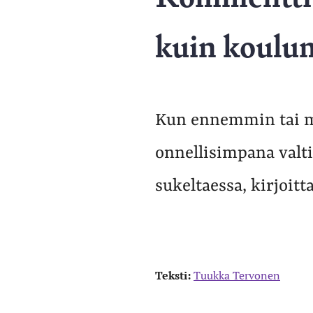
kuin koulu
Kun ennemmin tai
onnellisimpana valt
sukeltaessa, kirjoi
Teksti:
Tuukka Tervonen