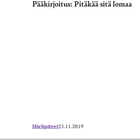
Pääkirjoitus: Pitäkää sitä lomaa
Mielipiteet
25.11.2019