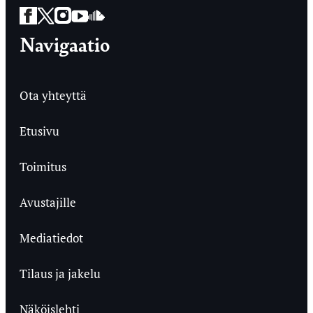
Facebook
Twitter
Instagram
YouTube
SoundCloud
Navigaatio
Ota yhteyttä
Etusivu
Toimitus
Avustajille
Mediatiedot
Tilaus ja jakelu
Näköislehti