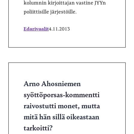
kolumnin kirjoittajan vastine JYYn
poliittisille järjestöille.
Edarivaalit
4.11.2013
Arno Ahosniemen
syöttöporsas-kommentti
raivostutti monet, mutta
mitä hän sillä oikeastaan
tarkoitti?