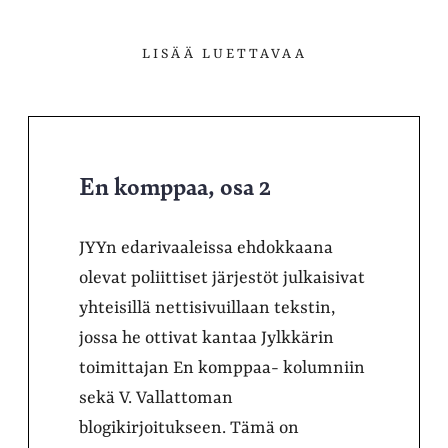
LISÄÄ LUETTAVAA
En komppaa, osa 2
JYYn edarivaaleissa ehdokkaana
olevat poliittiset järjestöt julkaisivat
yhteisillä nettisivuillaan tekstin,
jossa he ottivat kantaa Jylkkärin
toimittajan En komppaa- kolumniin
sekä V. Vallattoman
blogikirjoitukseen. Tämä on