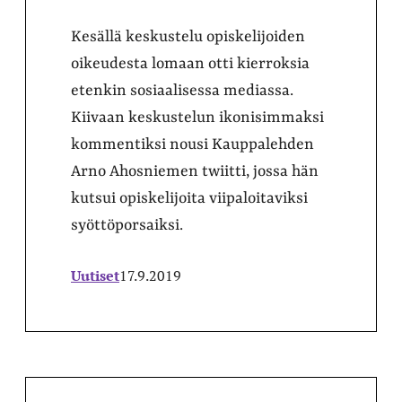
Kesällä keskustelu opiskelijoiden
oikeudesta lomaan otti kierroksia
etenkin sosiaalisessa mediassa.
Kiivaan keskustelun ikonisimmaksi
kommentiksi nousi Kauppalehden
Arno Ahosniemen twiitti, jossa hän
kutsui opiskelijoita viipaloitaviksi
syöttöporsaiksi.
Uutiset
17.9.2019