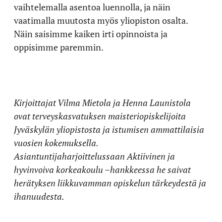
vaihtelemalla asentoa luennolla, ja näin
vaatimalla muutosta myös yliopiston osalta.
Näin saisimme kaiken irti opinnoista ja
oppisimme paremmin.
Kirjoittajat Vilma Mietola ja Henna Launistola
ovat terveyskasvatuksen maisteriopiskelijoita
Jyväskylän yliopistosta ja istumisen ammattilaisia
vuosien kokemuksella.
Asiantuntijaharjoittelussaan Aktiivinen ja
hyvinvoiva korkeakoulu –hankkeessa he saivat
herätyksen liikkuvamman opiskelun tärkeydestä ja
ihanuudesta.