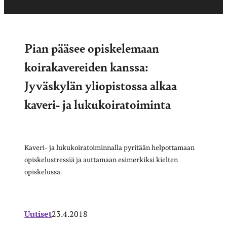
Pian pääsee opiskelemaan
koirakavereiden kanssa:
Jyväskylän yliopistossa alkaa
kaveri- ja lukukoiratoiminta
Kaveri- ja lukukoiratoiminnalla pyritään helpottamaan
opiskelustressiä ja auttamaan esimerkiksi kielten
opiskelussa.
Uutiset
23.4.2018