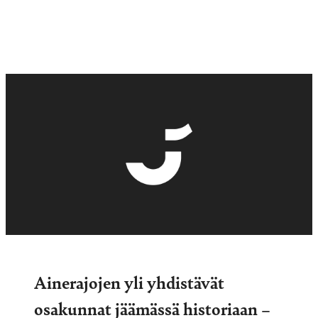
Ainerajojen yli yhdistävät
osakunnat jäämässä historiaan –