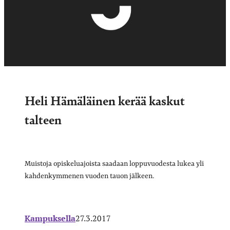
Heli Hämäläinen kerää kaskut
talteen
Muistoja opiskeluajoista saadaan loppuvuodesta lukea yli
kahdenkymmenen vuoden tauon jälkeen.
Kampuksella
27.3.2017