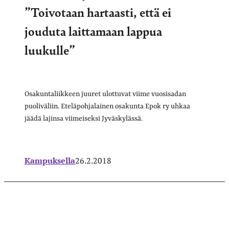
”Toivotaan hartaasti, että ei
jouduta laittamaan lappua
luukulle”
Osakuntaliikkeen juuret ulottuvat viime vuosisadan
puoliväliin. Eteläpohjalainen osakunta Epok ry uhkaa
jäädä lajinsa viimeiseksi Jyväskylässä.
Kampuksella
26.2.2018