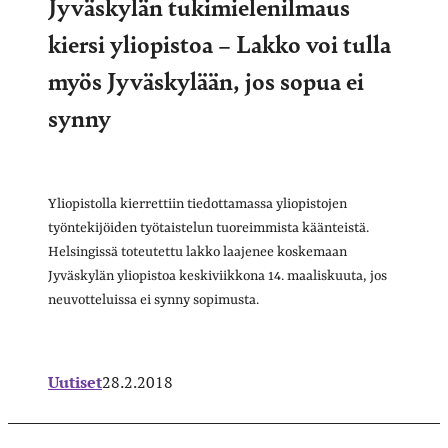
Jyväskylän tukimielenilmaus
kiersi yliopistoa – Lakko voi tulla
myös Jyväskylään, jos sopua ei
synny
Yliopistolla kierrettiin tiedottamassa yliopistojen
työntekijöiden työtaistelun tuoreimmista käänteistä.
Helsingissä toteutettu lakko laajenee koskemaan
Jyväskylän yliopistoa keskiviikkona 14. maaliskuuta, jos
neuvotteluissa ei synny sopimusta.
Uutiset
28.2.2018