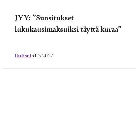
JYY: ”Suositukset
lukukausimaksuiksi täyttä kuraa”
Uutiset
31.3.2017