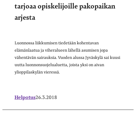
tarjoaa opiskelijoille pakopaikan
arjesta
Luonnossa liikkumisen tiedetään kohentavan
elämänlaatua ja viheralueen lähellä asumisen jopa
vähentävän sairauksia. Vuoden alussa Jyväskylä sai kuusi
uutta luonnonsuojelualuetta, joista yksi on aivan
ylioppilaskylän vieressä.
Helpotus
26.3.2018