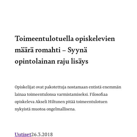
Toimeentulotuella opiskelevien
määrä romahti – Syynä
opintolainan raju lisäys
Opiskelijat ovat pakotettuja nostamaan entistä enemmän
lainaa toimeentulonsa varmistamiseksi. Filosofiaa
opiskeleva Akseli Hiltunen pitää toimeentulotuen
nykyistä muotoa ongelmallisena.
Uutiset
26.3.2018