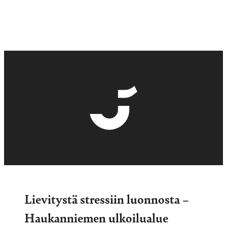
Lievitystä stressiin luonnosta –
Haukanniemen ulkoilualue