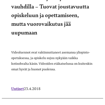
vauhdilla – Tuovat joustavuutta
opiskeluun ja opettamiseen,
mutta vuorovaikutus jää
uupumaan
Videoluennot ovat vakiinnuttaneet asemansa yliopisto-
opetuksessa, ja opiskelu sujuu nykyään vaikka
kotisohvalta käsin. Videoiden etäkatselussa on kuitenkin
omat hyvät ja huonot puolensa.
Uutiset
23.4.2018