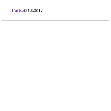
Uutiset
31.8.2017