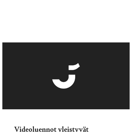
Videoluennot yleistyvät