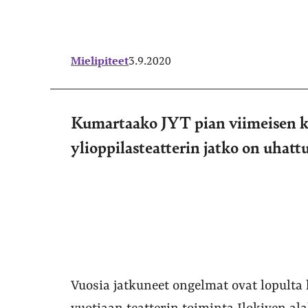
Mielipiteet
3.9.2020
Kumartaako JYT pian viimeisen k
ylioppilasteatterin jatko on uhatt
Vuosia jatkuneet ongelmat ovat lopulta k