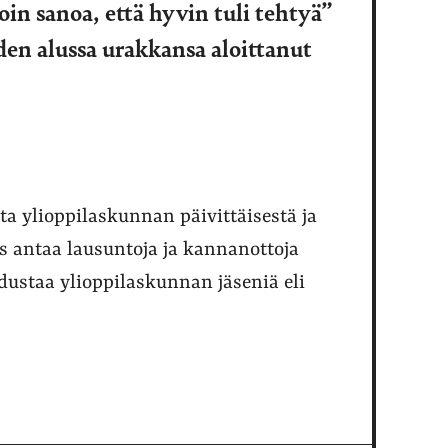
in sanoa, että hyvin tuli tehtyä”
en alussa urakkansa aloittanut
ta ylioppilaskunnan päivittäisestä ja
s antaa lausuntoja ja kannanottoja
edustaa ylioppilaskunnan jäseniä eli