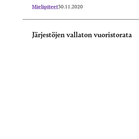
Mielipiteet
30.11.2020
Järjestöjen vallaton vuoristorata