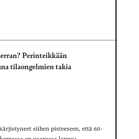
erran? Perinteikkään
una tilaongelmien takia
ärjistyneet siihen pisteeseen, että 60-