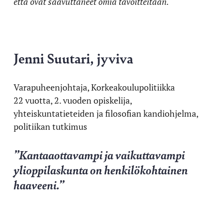
että ovat saavuttaneet omia tavoitteitaan.
Jenni Suutari, jyviva
Varapuheenjohtaja, Korkeakoulupolitiikka
22 vuotta, 2. vuoden opiskelija,
yhteiskuntatieteiden ja filosofian kandiohjelma,
politiikan tutkimus
”Kantaaottavampi ja vaikuttavampi
ylioppilaskunta on henkilökohtainen
haaveeni.”