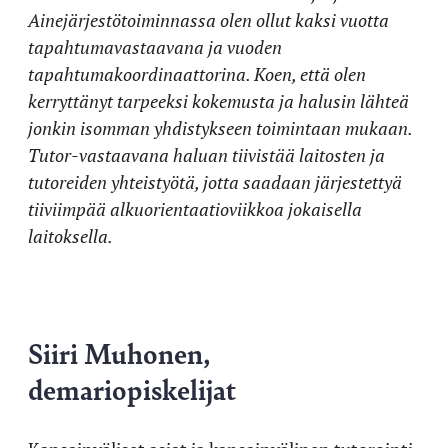
Ainejärjestötoiminnassa olen ollut kaksi vuotta
tapahtumavastaavana ja vuoden
tapahtumakoordinaattorina. Koen, että olen
kerryttänyt tarpeeksi kokemusta ja halusin lähteä
jonkin isomman yhdistykseen toimintaan mukaan.
Tutor-vastaavana haluan tiivistää laitosten ja
tutoreiden yhteistyötä, jotta saadaan järjestettyä
tiiviimpää alkuorientaatioviikkoa jokaisella
laitoksella.
Si
iri Muhonen,
demariopiskelijat