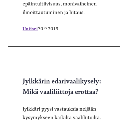
epäintuitiivisuus, monivaiheinen
ilmoittautuminen ja hitaus.
Uutiset
30.9.2019
Jylkkärin edarivaalikysely:
Mikä vaaliliittoja erottaa?
Jylkkäri pyysi vastauksia neljään
kysymykseen kaikilta vaaliliitoilta.