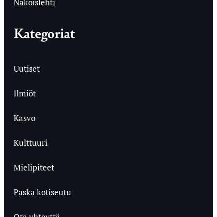
Näköislehti
Kategoriat
Uutiset
Ilmiöt
Kasvo
Kulttuuri
Mielipiteet
Paska kotiseutu
Ota yhteyttä