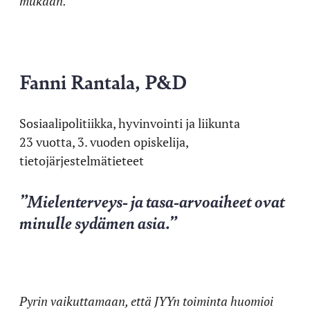
mukaan.
Fanni Rantala, P&D
Sosiaalipolitiikka, hyvinvointi ja liikunta
23 vuotta, 3. vuoden opiskelija,
tietojärjestelmätieteet
”Mielenterveys- ja tasa-arvoaiheet ovat
minulle sydämen asia.”
Pyrin vaikuttamaan, että JYYn toiminta huomioi