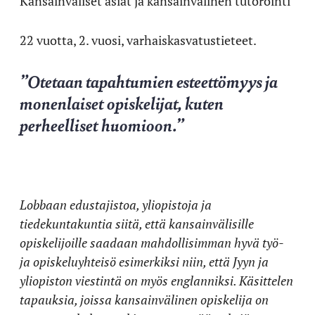
Kansainväliset asiat ja kansainvälinen tutorointi
22 vuotta, 2. vuosi, varhaiskasvatustieteet.
”Otetaan tapahtumien esteettömyys ja
monenlaiset opiskelijat, kuten
perheelliset huomioon.”
Lobbaan edustajistoa, yliopistoja ja
tiedekuntakuntia siitä, että kansainvälisille
opiskelijoille saadaan mahdollisimman hyvä työ-
ja opiskeluyhteisö esimerkiksi niin, että Jyyn ja
yliopiston viestintä on myös englanniksi. Käsittelen
tapauksia, joissa kansainvälinen opiskelija on