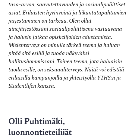
tasa-arvon, saavutettavuuden ja sosiaalipoliittiset
asiat. Erilaisten hyvinvointi ja liikuntatapahtumien
järjestäminen on tärkeää. Olen ollut
ainejärjestössäni sosiaalipoliittisena vastaavana
ja halusin jatkaa opiskelijoiden edustamista.
Mielenterveys on minulle tärkeä teema ja haluan
pitää sitä esillä ja tuoda näkyväksi
hallitushommissani. Toinen teema, jota haluaisin
tuoda esille, on seksuaaliterveys. Näitä voi edistää
erilaisilla kampanjoilla ja yhteistyöllä YTHS:n ja
Studentlifen kanssa.
Olli Puhtimäki,
luonnontieteilijät