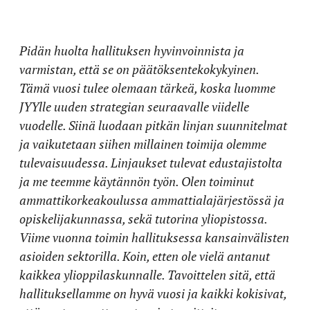
Pidän huolta hallituksen hyvinvoinnista ja
varmistan, että se on päätöksentekokykyinen.
Tämä vuosi tulee olemaan tärkeä, koska luomme
JYYlle uuden strategian seuraavalle viidelle
vuodelle. Siinä luodaan pitkän linjan suunnitelmat
ja vaikutetaan siihen millainen toimija olemme
tulevaisuudessa. Linjaukset tulevat edustajistolta
ja me teemme käytännön työn. Olen toiminut
ammattikorkeakoulussa ammattialajärjestössä ja
opiskelijakunnassa, sekä tutorina yliopistossa.
Viime vuonna toimin hallituksessa kansainvälisten
asioiden sektorilla. Koin, etten ole vielä antanut
kaikkea ylioppilaskunnalle. Tavoittelen sitä, että
hallituksellamme on hyvä vuosi ja kaikki kokisivat,