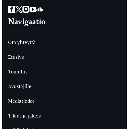
Facebook
Twitter
Instagram
YouTube
SoundCloud
Navigaatio
Ota yhteyttä
Etusivu
Toimitus
Avustajille
Mediatiedot
Tilaus ja jakelu