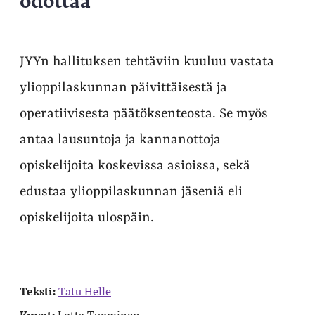
JYYn hallituksen tehtäviin kuuluu vastata
ylioppilaskunnan päivittäisestä ja
operatiivisesta päätöksenteosta. Se myös
antaa lausuntoja ja kannanottoja
opiskelijoita koskevissa asioissa, sekä
edustaa ylioppilaskunnan jäseniä eli
opiskelijoita ulospäin.
Teksti:
Tatu Helle