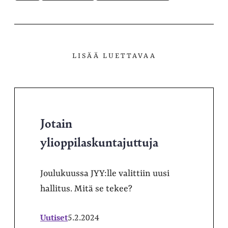
LISÄÄ LUETTAVAA
Jotain
ylioppilaskuntajuttuja
Joulukuussa JYY:lle valittiin uusi
hallitus. Mitä se tekee?
Uutiset
5.2.2024