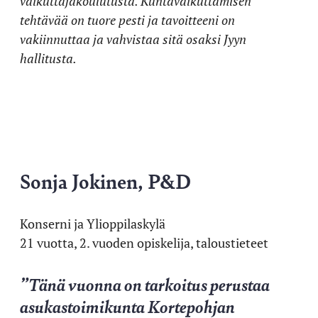
vaikuttajakoulutusta. Kuntavaikuttamisen
tehtävää on tuore pesti ja tavoitteeni on
vakiinnuttaa ja vahvistaa sitä osaksi Jyyn
hallitusta.
Sonja Jokinen, P&D
Konserni ja Ylioppilaskylä
21 vuotta, 2. vuoden opiskelija, taloustieteet
”Tänä vuonna on tarkoitus perustaa
asukastoimikunta Kortepohjan