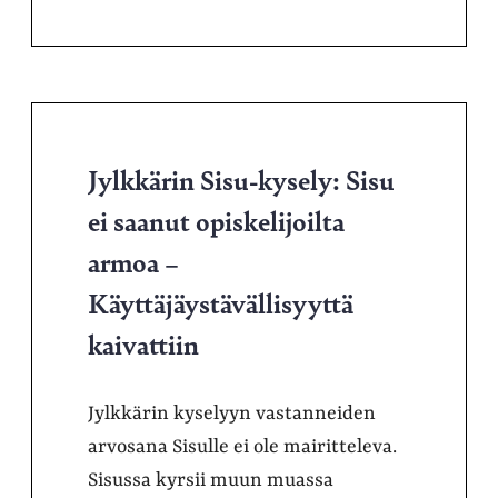
Jylkkärin Sisu-kysely: Sisu
ei saanut opiskelijoilta
armoa –
Käyttäjäystävällisyyttä
kaivattiin
Jylkkärin kyselyyn vastanneiden
arvosana Sisulle ei ole mairitteleva.
Sisussa kyrsii muun muassa