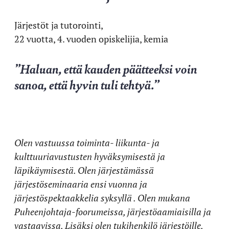
Järjestöt ja tutorointi,
22 vuotta, 4. vuoden opiskelijia, kemia
”Haluan, että kauden päätteeksi voin
sanoa, että hyvin tuli tehtyä.”
Olen vastuussa toiminta- liikunta- ja
kulttuuriavustusten hyväksymisestä ja
läpikäymisestä. Olen järjestämässä
järjestöseminaaria ensi vuonna ja
järjestöspektaakkelia syksyllä . Olen mukana
Puheenjohtaja-foorumeissa, järjestöaamiaisilla ja
vastaavissa. Lisäksi olen tukihenkilö järjestöille.