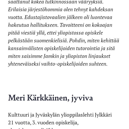
saattanut kokea tutkinnossaan vääryyksiä.
Erilaisia järjestöhommia olen tehnyt kahdeksan
vuotta. Edustajistovaalien jälkeen oli luontevaa
hakeutua hallitukseen. Tavoitteeni on kokoajan
pitää viestiä yllä, ettei yliopistossa opiskele
pelkästään suomenkielisiä. Pohdin, miten kehittää
kansainvälisten opiskelijoiden tutorointia ja sitä
miten saisimme Jamkin ja yliopiston linjaukset
yhteneväiseksi vaihto-opiskelijoiden suhteen.
Meri Kärkkäinen, jyviva
Kulttuuri ja Jyväskylän ylioppilaslehti Jylkkäri
21 vuotta, 3. vuoden opiskelija,