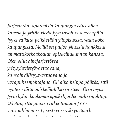
Järjestetän tapaamisia kaupungin edustajien
kanssa ja yritän viedä Jyyn tavoitteita eteenpäin.
Jyy ei vaikuta pelkästään yliopistossa, vaan koko
kaupungissa. Meillä on paljon yhteisiä hankkeitä
ammattikorkeakoulun opiskelijakunnan kanssa.
Olen ollut ainejärjestössä
yritysyhteistyövastaavana,
kansainvälisyysvastaavana ja
varapuheenjohtajana. Oli aika helppo päätös, että
nyt teen töitä opiskelijaliikkeen eteen. Olen myös
Jyväskylän kookomusopiskelijoiden puheenjohtaja.
Odotan, että pääsen rakentamaan JYYn
vuosijuhlia ja erityisesti ensi syksyn Spark