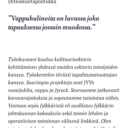
yhteiskuntapolitiikka
”Vappuhulinoita on luvassa joka
tapauksessa jossain muodossa.”
Työnkuvaani kuuluu kulttuurisektorin
kehittäminen yhdessä muiden sektorin toimijoiden
kanssa. Työskentelen tiiviisti tapahtumatuottajan
kanssa. Suurimpia projekteja ovat JYYn
vuosijuhlia, vappu ja Jyrock. Seuraamme jatkuvasti
koronarajoituksia ja sopeutamme toimintaa niihin.
Vastaan myös Jylkkäristä eli osallistun Jylkkärin
johtokunnan kokouksiin sekä toimin lehden ja
operatiivisen toiminnan välisenä linkkinä. Olen