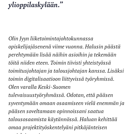
ylioppilaskylään.”
Olin Jyyn liiketoimintajohtokunnassa
opiskelijajäsenenä viime vuonna. Halusin päästä
perehtymään lisää näihin asioihin ja tekemään
töitä niiden eteen. Toimin tiivisti yhteistyössä
toimitusjohtajan ja talousjohtajan kanssa. Lisäksi
toimin digitalisaatioon liittyvissä työryhmissä.
Olen varalla Keski-Suomen
tulevaisuustyöryhmässä. Odotan, että pääsen
syventymään omaan osaamiseen vielä enemmän ja
pääsen soveltamaan opinnoissani saatua
talousosaamista käytännössä. Haluan kehittää
omaa projektityöskentelyäni pitkäjänteisen