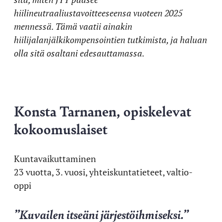
hiilineutraaliustavoitteeseensa vuoteen 2025
mennessä. Tämä vaatii ainakin
hiilijalanjälkikompensointien tutkimista, ja haluan
olla sitä osaltani edesauttamassa.
Konsta Tarnanen, opiskelevat
kokoomuslaiset
Kuntavaikuttaminen
23 vuotta, 3. vuosi, yhteiskuntatieteet, valtio-
oppi
”Kuvailen itseäni järjestöihmiseksi.”