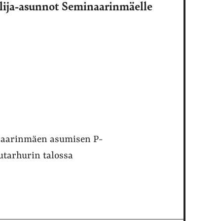
lija-asunnot Seminaarinmäelle
naarinmäen asumisen P-
tarhurin talossa