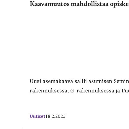
Kaavamuutos mahdollistaa opiske
Uusi asemakaava sallii asumisen Semi
rakennuksessa, G-rakennuksessa ja Puu
Uutiset
18.2.2025