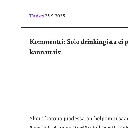
Uutiset
25.9.2023
Kommentti: Solo drinkingista ei p
kannattaisi
Yksin kotona juodessa on helpompi sääd