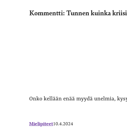
Kommentti: Tunnen kuinka kriisi
Onko kellään enää myydä unelmia, kysyy
Mielipiteet
10.4.2024