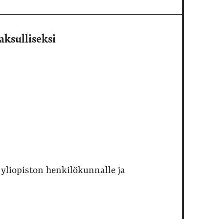
aksulliseksi
yliopiston henkilökunnalle ja