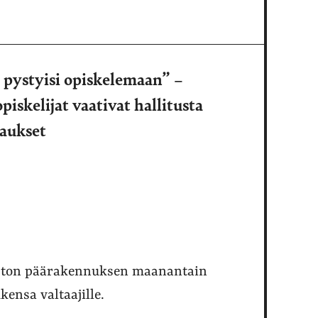
en pystyisi opiskelemaan” –
piskelijat vaativat hallitusta
aukset
opiston päärakennuksen maanantain
kensa valtaajille.