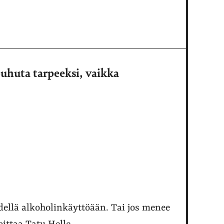
uhuta tarpeeksi, vaikka
ellä alkoholinkäyttöään. Tai jos menee