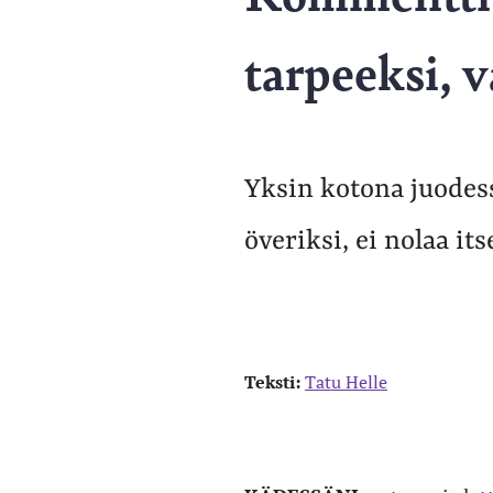
tarpeeksi, 
Yksin kotona juodes
överiksi, ei nolaa its
Teksti:
Tatu Helle