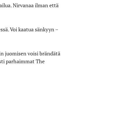
ailua. Nirvanaa ilman että
ssä. Voi kaatua sänkyyn –
sin juomisen voisi brändätä
asti parhaimmat The