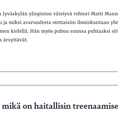
a Jyväskylän yliopiston väistyvä rehtori Matti Mann
hu ja miksi avaruudesta otettaisiin ihmiskuntaan yht
men kielellä. Hän myös puhuu suunsa puhtaaksi siit
a ärsyttävät.
mikä on haitallisin treenaamise