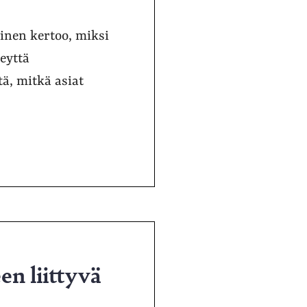
inen kertoo, miksi
eyttä
ä, mitkä asiat
en liittyvä