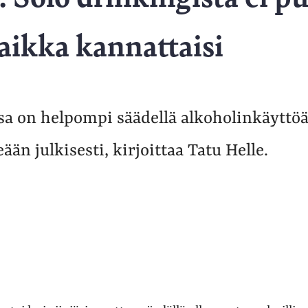
vaikka kannattaisi
sa on helpompi säädellä alkoholinkäyttöä
eään julkisesti, kirjoittaa Tatu Helle.