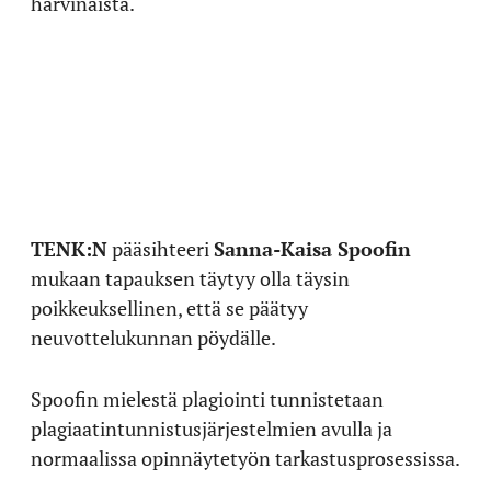
harvinaista.
TENK:N
pääsihteeri
Sanna-Kaisa Spoofin
mukaan tapauksen täytyy olla täysin
poikkeuksellinen, että se päätyy
neuvottelukunnan pöydälle.
Spoofin mielestä plagiointi tunnistetaan
plagiaatintunnistusjärjestelmien avulla ja
normaalissa opinnäytetyön tarkastusprosessissa.