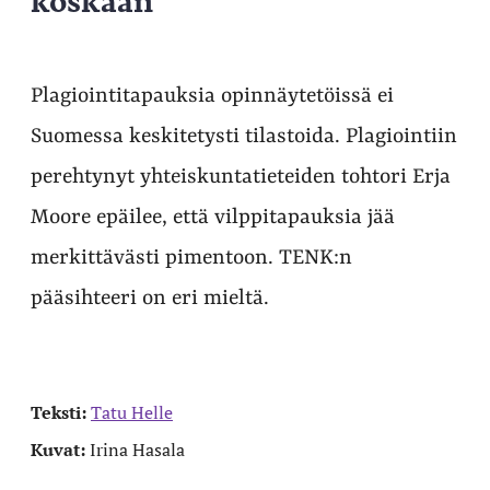
Plagiointitapauksia opinnäytetöissä ei
Suomessa keskitetysti tilastoida. Plagiointiin
perehtynyt yhteiskuntatieteiden tohtori Erja
Moore epäilee, että vilppitapauksia jää
merkittävästi pimentoon. TENK:n
pääsihteeri on eri mieltä.
Teksti:
Tatu Helle
Kuvat:
Irina Hasala