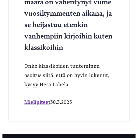
määrä on vähentynyt viime
vuosikymmenten aikana, ja
se heijastuu etenkin
vanhempiin kirjoihin kuten
klassikoihin
Onko klassikoiden tunteminen
osoitus siitä, että on hyvin lukenut,
kysyy Heta Lohela.
Mielipiteet
30.3.2023