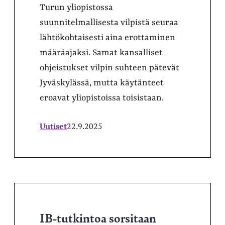
Turun yliopistossa
suunnitelmallisesta vilpistä seuraa
lähtökohtaisesti aina erottaminen
määräajaksi. Samat kansalliset
ohjeistukset vilpin suhteen pätevät
Jyväskylässä, mutta käytänteet
eroavat yliopistoissa toisistaan.
Uutiset
22.9.2025
IB-tutkintoa sorsitaan