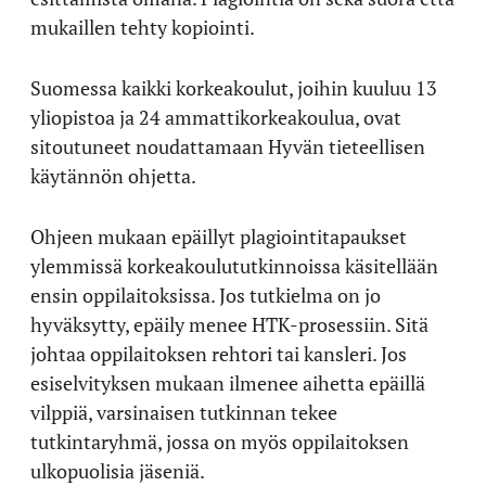
mukaillen tehty kopiointi.
Suomessa kaikki korkeakoulut, joihin kuuluu 13
yliopistoa ja 24 ammattikorkeakoulua, ovat
sitoutuneet noudattamaan Hyvän tieteellisen
käytännön ohjetta.
Ohjeen mukaan epäillyt plagiointitapaukset
ylemmissä korkeakoulututkinnoissa käsitellään
ensin oppilaitoksissa. Jos tutkielma on jo
hyväksytty, epäily menee HTK-prosessiin. Sitä
johtaa oppilaitoksen rehtori tai kansleri. Jos
esiselvityksen mukaan ilmenee aihetta epäillä
vilppiä, varsinaisen tutkinnan tekee
tutkintaryhmä, jossa on myös oppilaitoksen
ulkopuolisia jäseniä.