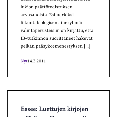
lukion päättötodistuksen
arvosanoista. Esimerkiksi
liikuntabiologisen aineryhmän
valintaperusteisiin on kirjattu, että
IB-tutkinnon suorittaneet hakevat
pelkän pääsykoemenestyksen […]
Nyt
14.3.2011
Essee: Luettujen kirjojen