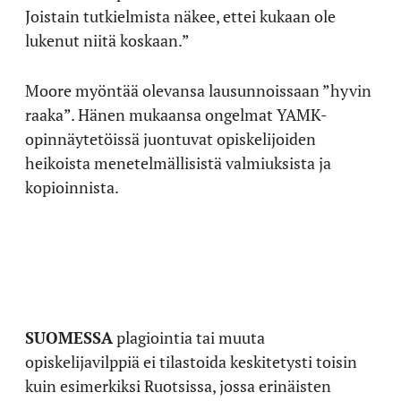
Joistain tutkielmista näkee, ettei kukaan ole
lukenut niitä koskaan.”
Moore myöntää olevansa lausunnoissaan ”hyvin
raaka”. Hänen mukaansa ongelmat YAMK-
opinnäytetöissä juontuvat opiskelijoiden
heikoista menetelmällisistä valmiuksista ja
kopioinnista.
SUOMESSA
plagiointia tai muuta
opiskelijavilppiä ei tilastoida keskitetysti toisin
kuin esimerkiksi Ruotsissa, jossa erinäisten