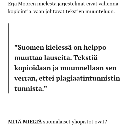
Erja Mooren mielestä järjestelmät eivät vähennä
kopiointia, vaan johtavat tekstien muunteluun.
”Suomen kielessä on helppo
muuttaa lauseita. Tekstiä
kopioidaan ja muunnellaan sen
verran, ettei plagiaatintunnistin
tunnista.”
MITÄ MIELTÄ
suomalaiset yliopistot ovat?