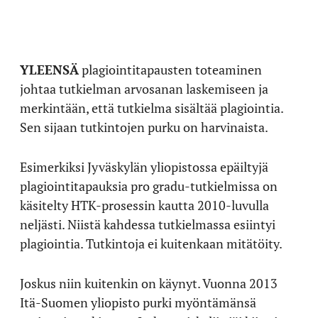
YLEENSÄ
plagiointitapausten toteaminen
johtaa tutkielman arvosanan laskemiseen ja
merkintään, että tutkielma sisältää plagiointia.
Sen sijaan tutkintojen purku on harvinaista.
Esimerkiksi Jyväskylän yliopistossa epäiltyjä
plagiointitapauksia pro gradu-tutkielmissa on
käsitelty HTK-prosessin kautta 2010-luvulla
neljästi. Niistä kahdessa tutkielmassa esiintyi
plagiointia. Tutkintoja ei kuitenkaan mitätöity.
Joskus niin kuitenkin on käynyt. Vuonna 2013
Itä-Suomen yliopisto purki myöntämänsä