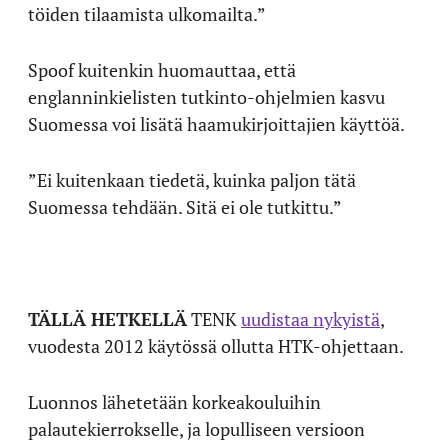
töiden tilaamista ulkomailta.”
Spoof kuitenkin huomauttaa, että
englanninkielisten tutkinto-ohjelmien kasvu
Suomessa voi lisätä haamukirjoittajien käyttöä.
”Ei kuitenkaan tiedetä, kuinka paljon tätä
Suomessa tehdään. Sitä ei ole tutkittu.”
TÄLLÄ HETKELLÄ
TENK
uudistaa nykyistä
,
vuodesta 2012 käytössä ollutta HTK-ohjettaan.
Luonnos lähetetään korkeakouluihin
palautekierrokselle, ja lopulliseen versioon