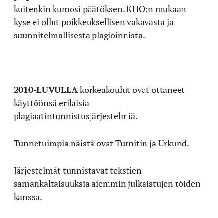
kuitenkin kumosi päätöksen. KHO:n mukaan
kyse ei ollut poikkeuksellisen vakavasta ja
suunnitelmallisesta plagioinnista.
2010-LUVULLA
korkeakoulut ovat ottaneet
käyttöönsä erilaisia
plagiaatintunnistusjärjestelmiä.
Tunnetuimpia näistä ovat Turnitin ja Urkund.
Järjestelmät tunnistavat tekstien
samankaltaisuuksia aiemmin julkaistujen töiden
kanssa.