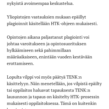
nykyistä avoimempaa keskustelua.
Yliopistojen vastauksien mukaan epäillyt
plagioinnit käsitellään HTK-ohjeen mukaisesti.
Opintojen aikana paljastanut plagiointi voi
johtaa varoitukseen ja opintosuorituksen
hylkäämiseen sekä pahimmillaan
määräaikaiseen, enintään vuoden kestävään
erottamiseen.
Lopulta vilppi voi myös päätyä TENK:n
käsittelyyn. Näin menetellään, jos vilpistä epäilty
tai oppilaitos haluavat tapauksesta TENK:n
lausunnon ja tapaus on käsitelty HTK-prosessin
mukaisesti oppilaitoksessa. Tämä on kuitenkin