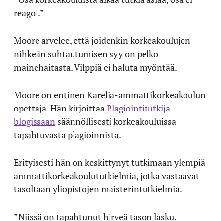
reagoi.”
Moore arvelee, että joidenkin korkeakoulujen
nihkeän suhtautumisen syy on pelko
mainehaitasta. Vilppiä ei haluta myöntää.
Moore on entinen Karelia-ammattikorkeakoulun
opettaja. Hän kirjoittaa
Plagiointitutkija-
blogissaan
säännöllisesti korkeakouluissa
tapahtuvasta plagioinnista.
Erityisesti hän on keskittynyt tutkimaan ylempiä
ammattikorkeakoulututkielmia, jotka vastaavat
tasoltaan yliopistojen maisterintutkielmia.
”Niissä on tapahtunut hirveä tason lasku.