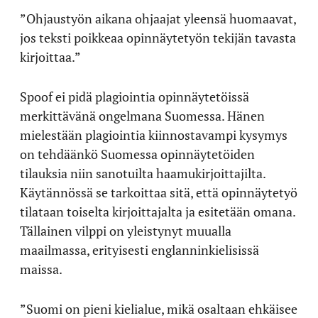
”Ohjaustyön aikana ohjaajat yleensä huomaavat,
jos teksti poikkeaa opinnäytetyön tekijän tavasta
kirjoittaa.”
Spoof ei pidä plagiointia opinnäytetöissä
merkittävänä ongelmana Suomessa. Hänen
mielestään plagiointia kiinnostavampi kysymys
on tehdäänkö Suomessa opinnäytetöiden
tilauksia niin sanotuilta haamukirjoittajilta.
Käytännössä se tarkoittaa sitä, että opinnäytetyö
tilataan toiselta kirjoittajalta ja esitetään omana.
Tällainen vilppi on yleistynyt muualla
maailmassa, erityisesti englanninkielisissä
maissa.
”Suomi on pieni kielialue, mikä osaltaan ehkäisee