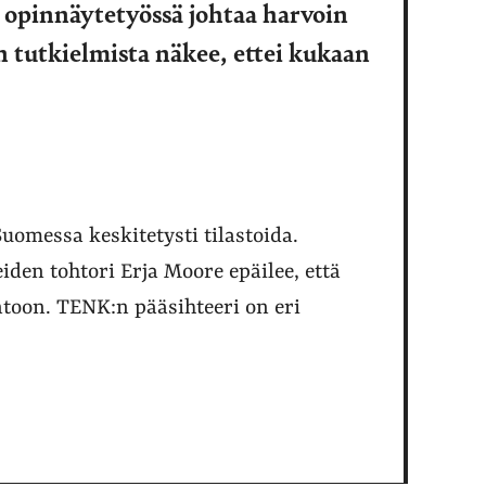
i opinnäytetyössä johtaa harvoin
 tutkielmista näkee, ettei kukaan
uomessa keskitetysti tilastoida.
iden tohtori Erja Moore epäilee, että
ntoon. TENK:n pääsihteeri on eri