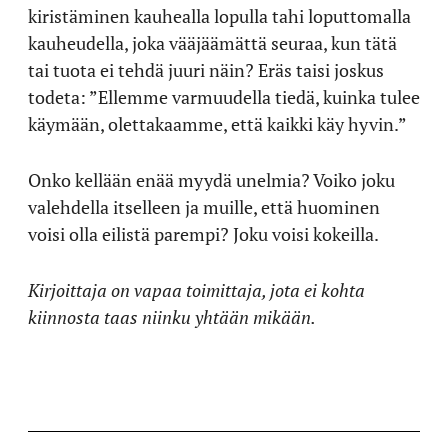
kiristäminen kauhealla lopulla tahi loputtomalla
kauheudella, joka vääjäämättä seuraa, kun tätä
tai tuota ei tehdä juuri näin? Eräs taisi joskus
todeta: ”Ellemme varmuudella tiedä, kuinka tulee
käymään, olettakaamme, että kaikki käy hyvin.”
Onko kellään enää myydä unelmia? Voiko joku
valehdella itselleen ja muille, että huominen
voisi olla eilistä parempi? Joku voisi kokeilla.
Kirjoittaja on vapaa toimittaja, jota ei kohta
kiinnosta taas niinku yhtään mikään.