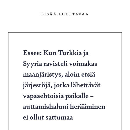
LISÄÄ LUETTAVAA
Essee: Kun Turkkia ja
Syyria ravisteli voimakas
maanjäristys, aloin etsiä
järjestöjä, jotka lähettävät
vapaaehtoisia paikalle –
auttamishaluni herääminen
ei ollut sattumaa