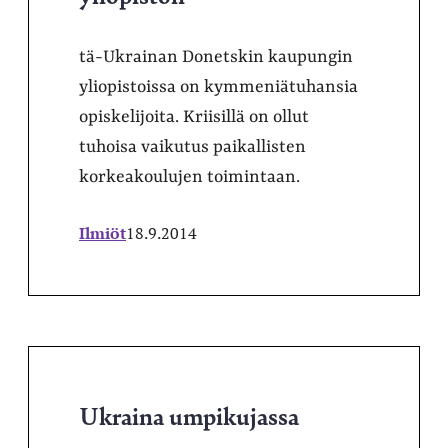
tä-Ukrainan Donetskin kaupungin
yliopistoissa on kymmeniätuhansia
opiskelijoita. Kriisillä on ollut
tuhoisa vaikutus paikallisten
korkeakoulujen toimintaan.
Ilmiöt
18.9.2014
Ukraina umpikujassa