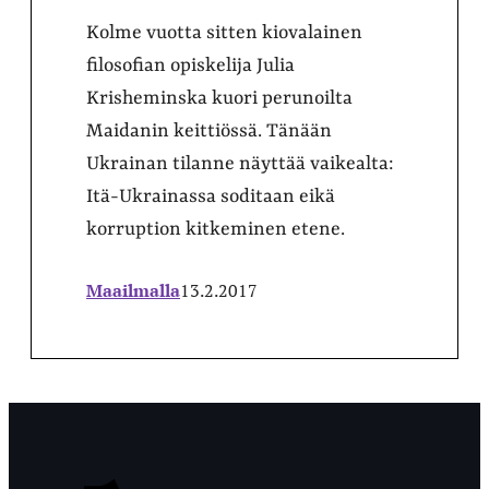
Kolme vuotta sitten kiovalainen
filosofian opiskelija Julia
Krisheminska kuori perunoilta
Maidanin keittiössä. Tänään
Ukrainan tilanne näyttää vaikealta:
Itä-Ukrainassa soditaan eikä
korruption kitkeminen etene.
Maailmalla
13.2.2017