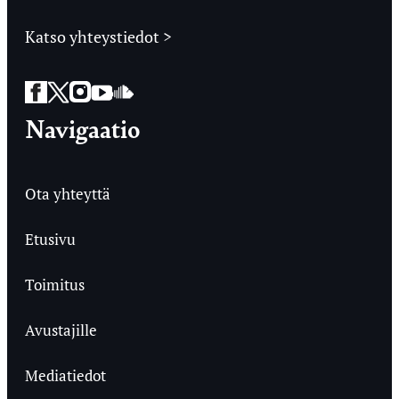
Katso yhteystiedot >
Facebook
Twitter
Instagram
YouTube
SoundCloud
Navigaatio
Ota yhteyttä
Etusivu
Toimitus
Avustajille
Mediatiedot