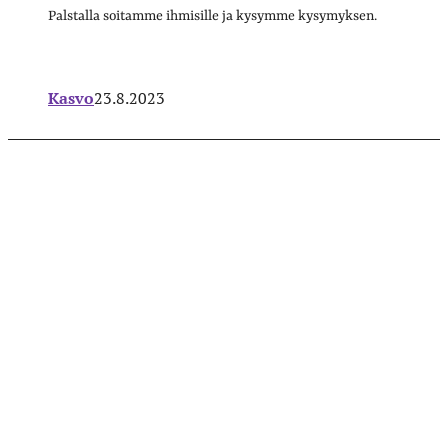
Palstalla soitamme ihmisille ja kysymme kysymyksen.
Kasvo
23.8.2023