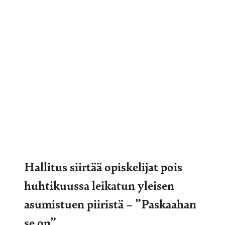
Hallitus siirtää opiskelijat pois
huhtikuussa leikatun yleisen
asumistuen piiristä – ”Paskaahan
se on”