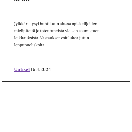
Jylkkäri kysyi huhtikuun alussa opiskelijoiden
mielipiteitä jo toteutuneista yleisen asumistuen
leikkauksista. Vastaukset voit lukea jutun
loppupuoliskolta.
Uutiset
16.4.2024