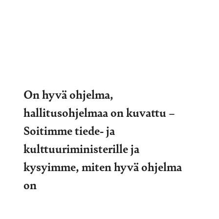
On hyvä ohjelma,
hallitusohjelmaa on kuvattu –
Soitimme tiede- ja
kulttuuriministerille ja
kysyimme, miten hyvä ohjelma
on