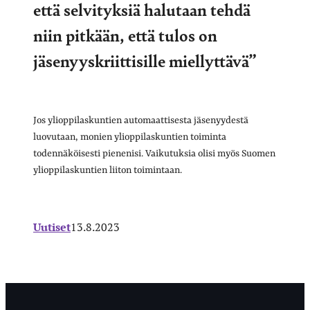
että selvityksiä halutaan tehdä
niin pitkään, että tulos on
jäsenyyskriittisille miellyttävä”
Jos ylioppilaskuntien automaattisesta jäsenyydestä
luovutaan, monien ylioppilaskuntien toiminta
todennäköisesti pienenisi. Vaikutuksia olisi myös Suomen
ylioppilaskuntien liiton toimintaan.
Uutiset
13.8.2023