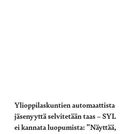
Ylioppilaskuntien automaattista
jäsenyyttä selvitetään taas – SYL
ei kannata luopumista: ”Näyttää,