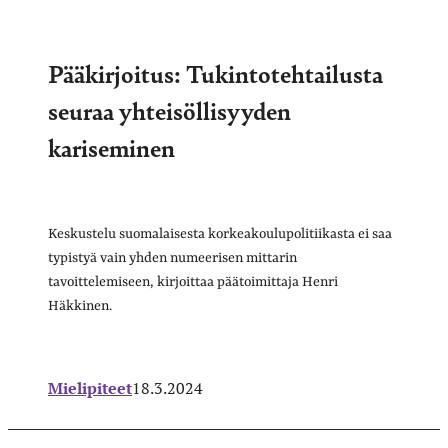
Pääkirjoitus: Tukintotehtailusta
seuraa yhteisöllisyyden
kariseminen
Keskustelu suomalaisesta korkeakoulupolitiikasta ei saa
typistyä vain yhden numeerisen mittarin
tavoittelemiseen, kirjoittaa päätoimittaja Henri
Häkkinen.
Mielipiteet
18.3.2024