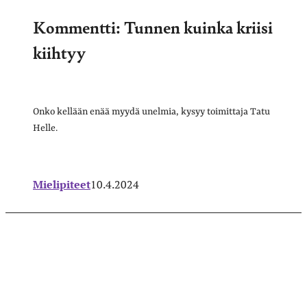
Kommentti: Tunnen kuinka kriisi
kiihtyy
Onko kellään enää myydä unelmia, kysyy toimittaja Tatu
Helle.
Mielipiteet
10.4.2024