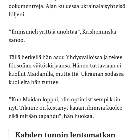
dokumentteja. Ajan kuluessa ukrainalaisyhteisö
hiljeni.
”Ihmismieli yrittää unohtaa”, Krisheminska
sanoo.
Tällä hetkellä hän asuu Yhdysvalloissa ja tekee
filosofian väitöskirjaansa. Hänen tuttaviaan ei
kuollut Maidanilla, mutta Itä-Ukrainan sodassa
kuolleita hän tuntee.
”Kun Maidan loppui, olin optimistisempi kuin
nyt. Tilanne on kestänyt kauan, ihmisiä kuolee
eikä mitään tapahdu”, hän huokaa.
Kahden tunnin lentomatkan