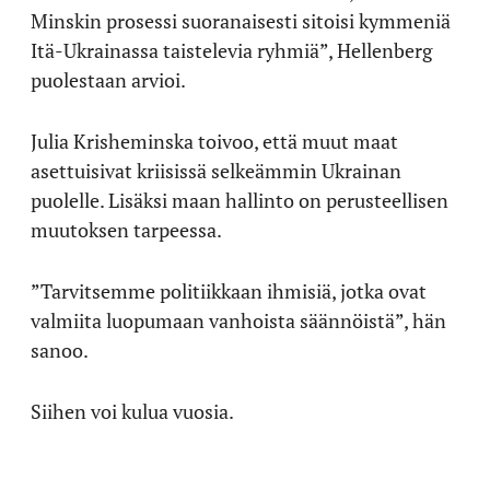
Minskin prosessi suoranaisesti sitoisi kymmeniä
Itä-Ukrainassa taistelevia ryhmiä”, Hellenberg
puolestaan arvioi.
Julia Krisheminska toivoo, että muut maat
asettuisivat kriisissä selkeämmin Ukrainan
puolelle. Lisäksi maan hallinto on perusteellisen
muutoksen tarpeessa.
”Tarvitsemme politiikkaan ihmisiä, jotka ovat
valmiita luopumaan vanhoista säännöistä”, hän
sanoo.
Siihen voi kulua vuosia.