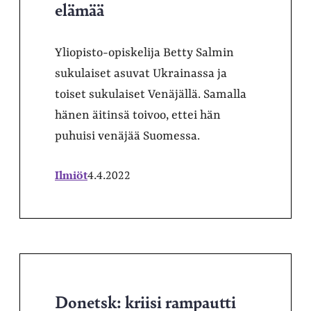
elämää
Yliopisto-opiskelija Betty Salmin
sukulaiset asuvat Ukrainassa ja
toiset sukulaiset Venäjällä. Samalla
hänen äitinsä toivoo, ettei hän
puhuisi venäjää Suomessa.
Ilmiöt
4.4.2022
Donetsk: kriisi rampautti