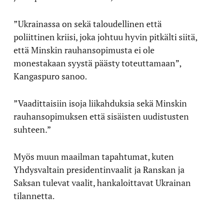
”Ukrainassa on sekä taloudellinen että
poliittinen kriisi, joka johtuu hyvin pitkälti siitä,
että Minskin rauhansopimusta ei ole
monestakaan syystä päästy toteuttamaan”,
Kangaspuro sanoo.
”Vaadittaisiin isoja liikahduksia sekä Minskin
rauhansopimuksen että sisäisten uudistusten
suhteen.”
Myös muun maailman tapahtumat, kuten
Yhdysvaltain presidentinvaalit ja Ranskan ja
Saksan tulevat vaalit, hankaloittavat Ukrainan
tilannetta.