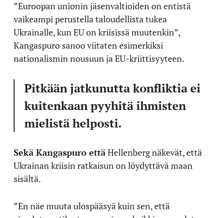
”Euroopan unionin jäsenvaltioiden on entistä
vaikeampi perustella taloudellista tukea
Ukrainalle, kun EU on kriisissä muutenkin”,
Kangaspuro sanoo viitaten esimerkiksi
nationalismin nousuun ja EU-kriittisyyteen.
Pitkään jatkunutta konfliktia ei
kuitenkaan pyyhitä ihmisten
mielistä helposti.
Sekä Kangaspuro että
Hellenberg näkevät, että
Ukrainan kriisin ratkaisun on löydyttävä maan
sisältä.
”En näe muuta ulospääsyä kuin sen, että