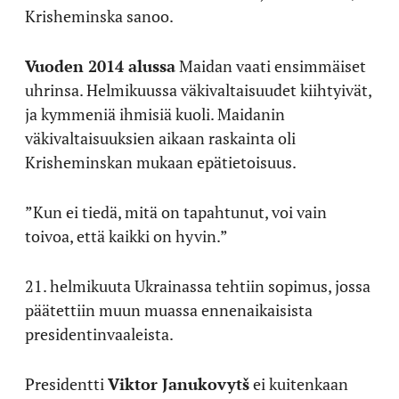
Krisheminska sanoo.
Vuoden 2014 alussa
Maidan vaati ensimmäiset
uhrinsa. Helmikuussa väkivaltaisuudet kiihtyivät,
ja kymmeniä ihmisiä kuoli. Maidanin
väkivaltaisuuksien aikaan raskainta oli
Krisheminskan mukaan epätietoisuus.
”Kun ei tiedä, mitä on tapahtunut, voi vain
toivoa, että kaikki on hyvin.”
21. helmikuuta Ukrainassa tehtiin sopimus, jossa
päätettiin muun muassa ennenaikaisista
presidentinvaaleista.
Presidentti
Viktor Janukovytš
ei kuitenkaan