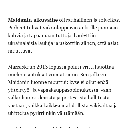
Maidanin alkuvaihe
oli rauhallinen ja toiveikas.
Perheet tulivat viikonloppuisin aukiolle juomaan
kahvia ja tapaamaan tuttuja. Laulettiin
ukrainalaisia lauluja ja uskottiin siihen, että asiat
muuttuvat.
Marraskuun 2013 lopussa poliisi yritti hajottaa
mielenosoitukset voimatoimin. Sen jälkeen
Maidanin luonne muuttui: kyse ei ollut enää
yhteistyö- ja vapaakauppasopimuksesta, vaan
vallankumousleiristä ja protestista hallitusta
vastaan, vaikka kaikkea mahdollista väkivaltaa ja
uhittelua pyrittiinkin välttämään.