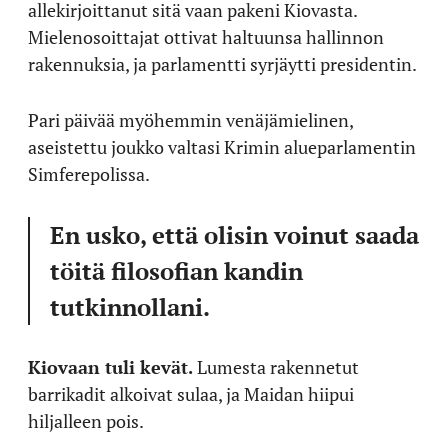
allekirjoittanut sitä vaan pakeni Kiovasta.
Mielenosoittajat ottivat haltuunsa hallinnon
rakennuksia, ja parlamentti syrjäytti presidentin.
Pari päivää myöhemmin venäjämielinen,
aseistettu joukko valtasi Krimin alueparlamentin
Simferepolissa.
En usko, että olisin voinut saada
töitä filosofian kandin
tutkinnollani.
Kiovaan tuli kevät.
Lumesta rakennetut
barrikadit alkoivat sulaa, ja Maidan hiipui
hiljalleen pois.