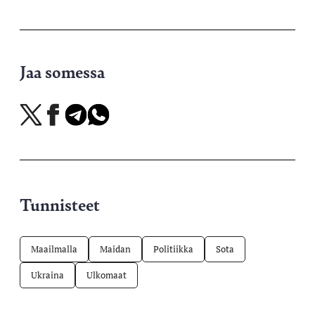
Jaa somessa
Jaa
Jaa
Jaa
Jaa
X-
Facebookissa
Telegramissa
WhatsAppissa
palvelussa
Tunnisteet
Maailmalla
Maidan
Politiikka
Sota
Ukraina
Ulkomaat