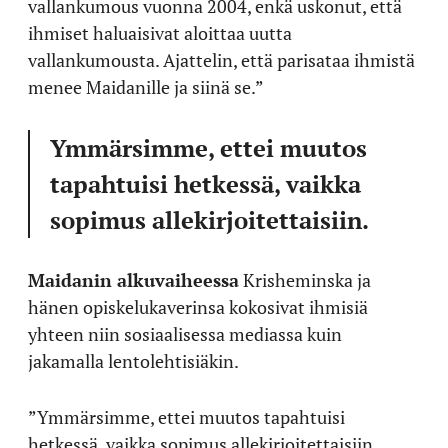
vallankumous vuonna 2004, enkä uskonut, että
ihmiset haluaisivat aloittaa uutta
vallankumousta. Ajattelin, että parisataa ihmistä
menee Maidanille ja siinä se.”
Ymmärsimme, ettei muutos
tapahtuisi hetkessä, vaikka
sopimus allekirjoitettaisiin.
Maidanin alkuvaiheessa
Krisheminska ja
hänen opiskelukaverinsa kokosivat ihmisiä
yhteen niin sosiaalisessa mediassa kuin
jakamalla lentolehtisiäkin.
”Ymmärsimme, ettei muutos tapahtuisi
hetkessä, vaikka sopimus allekirjoitettaisiin,