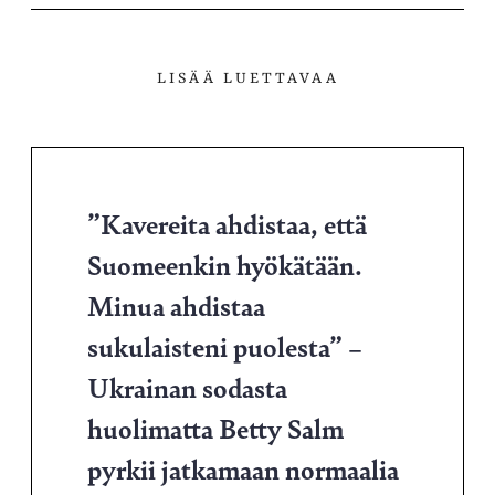
LISÄÄ LUETTAVAA
”Kavereita ahdistaa, että
Suomeenkin hyökätään.
Minua ahdistaa
sukulaisteni puolesta” –
Ukrainan sodasta
huolimatta Betty Salm
pyrkii jatkamaan normaalia