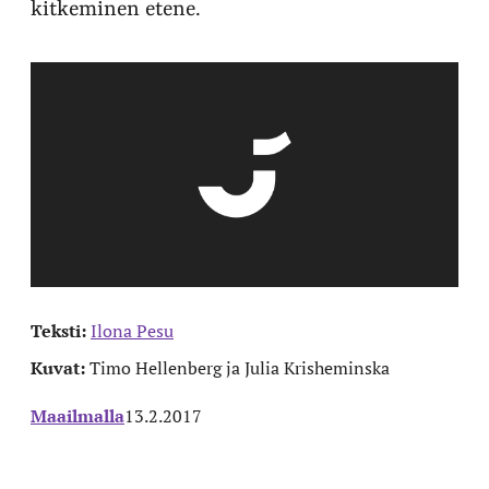
kitkeminen etene.
Teksti:
Ilona Pesu
Kuvat:
Timo Hellenberg ja Julia Krisheminska
Maailmalla
13.2.2017