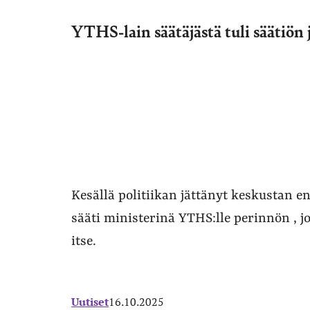
YTHS-lain säätäjästä tuli säätiön 
Kesällä politiikan jättänyt keskustan 
sääti ministerinä YTHS:lle perinnön , 
itse.
Uutiset
16.10.2025