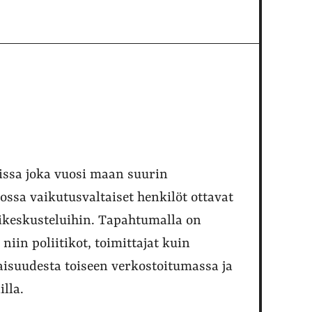
issa joka vuosi maan suurin
ossa vaikutusvaltaiset henkilöt ottavat
likeskusteluihin. Tapahtumalla on
niin poliitikot, toimittajat kuin
laisuudesta toiseen verkostoitumassa ja
illa.