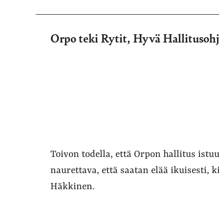
Orpo teki Rytit, Hyvä Hallitusoh
Toivon todella, että Orpon hallitus ist
naurettava, että saatan elää ikuisesti, 
Häkkinen.