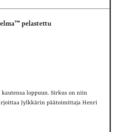
jelma™ pelastettu
uu kautensa loppuun. Sirkus on niin
kirjoittaa Jylkkärin päätoimittaja Henri