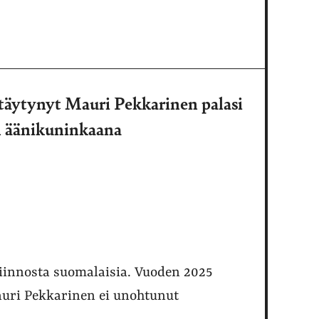
etäytynyt Mauri Pekkarinen palasi
n äänikuninkaana
iinnosta suomalaisia. Vuoden 2025
Mauri Pekkarinen ei unohtunut