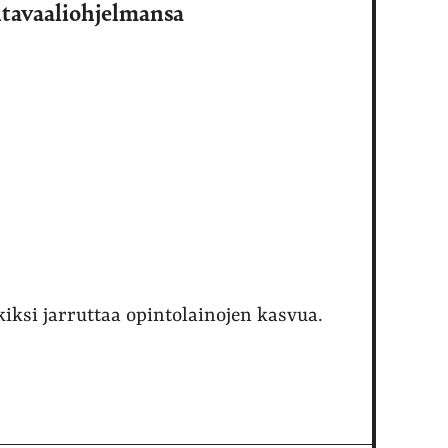
ntavaaliohjelmansa
kiksi jarruttaa opintolainojen kasvua.