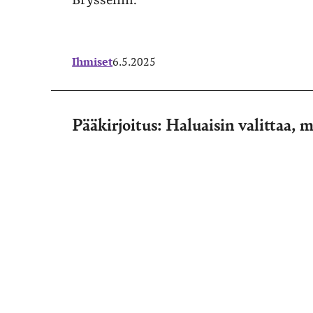
Brysseliin.
Ihmiset
6.5.2025
Pääkirjoitus: Haluaisin valittaa, 