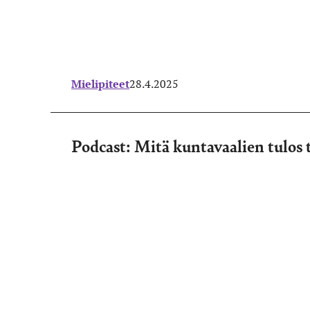
Mielipiteet
28.4.2025
Podcast: Mitä kuntavaalien tulos t