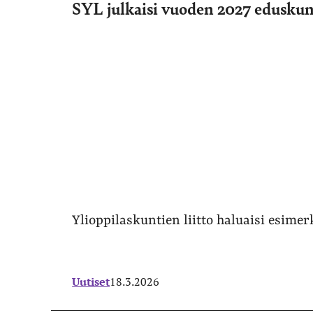
SYL julkaisi vuoden 2027 edusku
Ylioppilaskuntien liitto haluaisi esimer
Uutiset
18.3.2026