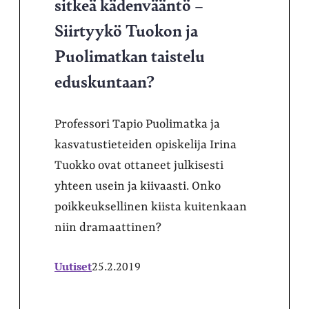
sitkeä kädenvääntö –
Siirtyykö Tuokon ja
Puolimatkan taistelu
eduskuntaan?
Professori Tapio Puolimatka ja
kasvatustieteiden opiskelija Irina
Tuokko ovat ottaneet julkisesti
yhteen usein ja kiivaasti. Onko
poikkeuksellinen kiista kuitenkaan
niin dramaattinen?
Uutiset
25.2.2019