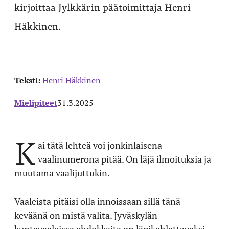
kirjoittaa Jylkkärin päätoimittaja Henri
Häkkinen.
Teksti:
Henri Häkkinen
Mielipiteet
31.3.2025
K
ai tätä lehteä voi jonkinlaisena
vaalinumerona pitää. On läjä ilmoituksia ja
muutama vaalijuttukin.
Vaaleista pitäisi olla innoissaan sillä tänä
keväänä on mistä valita. Jyväskylän