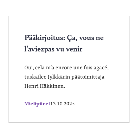
Pääkirjoitus: Ça, vous ne
l’aviezpas vu venir
Oui, cela m’a encore une fois agacé,
tuskailee Jylkkärin päätoimittaja
Henri Häkkinen.
Mielipiteet
13.10.2025