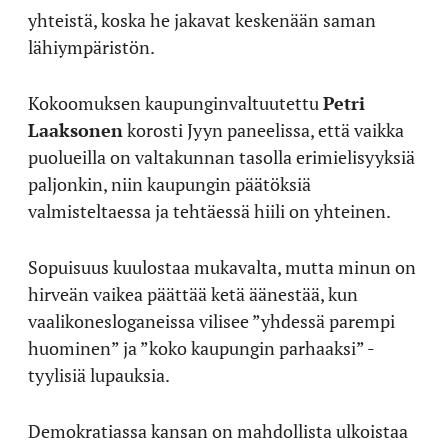
yhteistä, koska he jakavat keskenään saman
lähiympäristön.
Kokoomuksen kaupunginvaltuutettu
Petri
Laaksonen
korosti Jyyn paneelissa, että vaikka
puolueilla on valtakunnan tasolla erimielisyyksiä
paljonkin, niin kaupungin päätöksiä
valmisteltaessa ja tehtäessä hiili on yhteinen.
Sopuisuus kuulostaa mukavalta, mutta minun on
hirveän vaikea päättää ketä äänestää, kun
vaalikonesloganeissa vilisee ”yhdessä parempi
huominen” ja ”koko kaupungin parhaaksi” -
tyylisiä lupauksia.
Demokratiassa kansan on mahdollista ulkoistaa