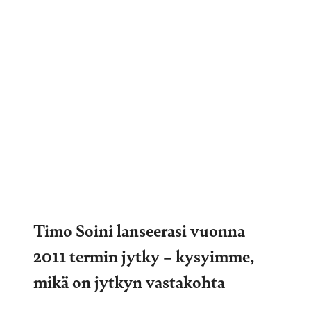
Timo Soini lanseerasi vuonna
2011 termin jytky – kysyimme,
mikä on jytkyn vastakohta