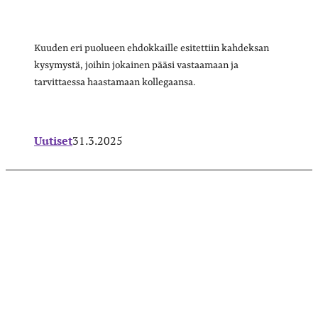
Kuuden eri puolueen ehdokkaille esitettiin kahdeksan
kysymystä, joihin jokainen pääsi vastaamaan ja
tarvittaessa haastamaan kollegaansa.
Uutiset
31.3.2025