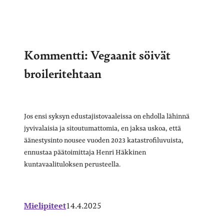
Kommentti: Vegaanit söivät
broileritehtaan
Jos ensi syksyn edustajistovaaleissa on ehdolla lähinnä
jyvivalaisia ja sitoutumattomia, en jaksa uskoa, että
äänestysinto nousee vuoden 2023 katastrofiluvuista,
ennustaa päätoimittaja Henri Häkkinen
kuntavaalituloksen perusteella.
Mielipiteet
14.4.2025