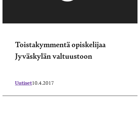
Toistakymmentä opiskelijaa
Jyväskylän valtuustoon
Uutiset
10.4.2017