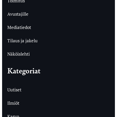
Toimitus
Avustajille
Mediatiedot
Tilaus ja jakelu
Näköislehti
Kategoriat
Uutiset
Ilmiöt
Kasvo