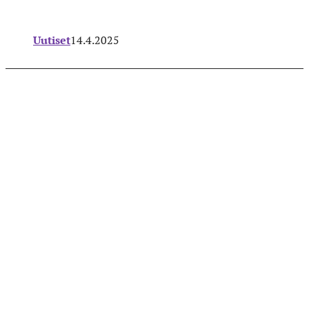
Uutiset
14.4.2025