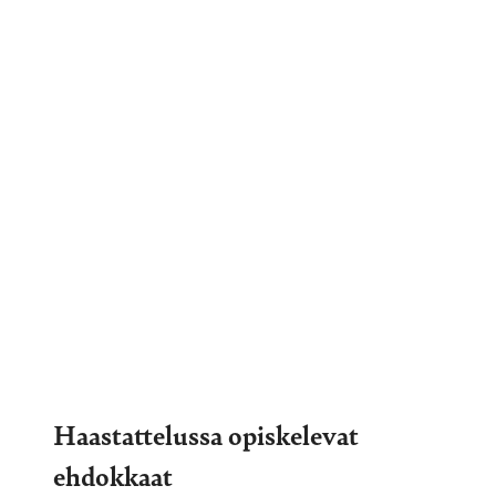
Haastattelussa opiskelevat
ehdokkaat