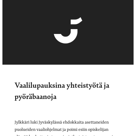
Vaalilupauksina yhteistyötä ja
pyöräbaanoja
Jylkkäri luki Jyväskylässä ehdokkaita asettaneiden
puolueiden vaaliohjelmat ja poimi esiin opiskelijan