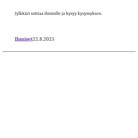
Jylkkäri soittaa ihmisille ja kysyy kysymyksen.
Ihmiset
22.8.2025