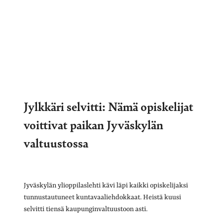
Jylkkäri selvitti: Nämä opiskelijat
voittivat paikan Jyväskylän
valtuustossa
Jyväskylän ylioppilaslehti kävi läpi kaikki opiskelijaksi
tunnustautuneet kuntavaaliehdokkaat. Heistä kuusi
selvitti tiensä kaupunginvaltuustoon asti.