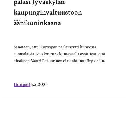
palasi Jyväskylän
kaupunginvaltuustoon
äänikuninkaana
Sanotaan, ettei Euroopan parlamentti kiinnosta
suomalaisia. Vuoden 2025 kuntavaalit osoittivat, että
ainakaan Mauri Pekkarinen ei unohtunut Brysseliin.
Ihmiset
6.5.2025