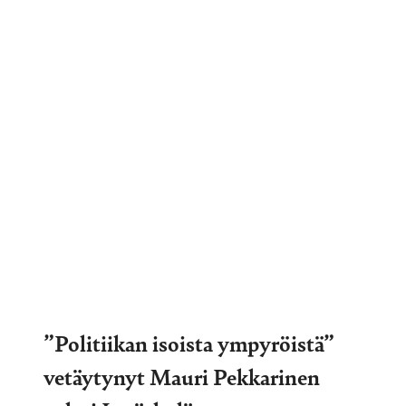
”Politiikan isoista ympyröistä”
vetäytynyt Mauri Pekkarinen