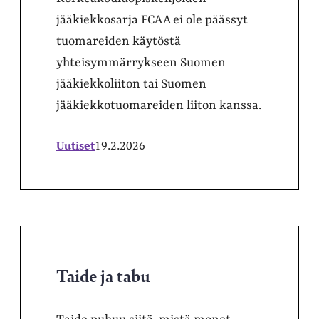
jääkiekkosarja FCAA ei ole päässyt
tuomareiden käytöstä
yhteisymmärrykseen Suomen
jääkiekkoliiton tai Suomen
jääkiekkotuomareiden liiton kanssa.
Uutiset
19.2.2026
Taide ja tabu