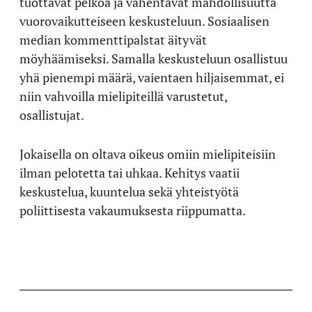
tuottavat pelkoa ja vähentävät mahdollisuutta
vuorovaikutteiseen keskusteluun. Sosiaalisen
median kommenttipalstat äityvät
möyhäämiseksi. Samalla keskusteluun osallistuu
yhä pienempi määrä, vaientaen hiljaisemmat, ei
niin vahvoilla mielipiteillä varustetut,
osallistujat.
Jokaisella on oltava oikeus omiin mielipiteisiin
ilman pelotetta tai uhkaa. Kehitys vaatii
keskustelua, kuuntelua sekä yhteistyötä
poliittisesta vakaumuksesta riippumatta.