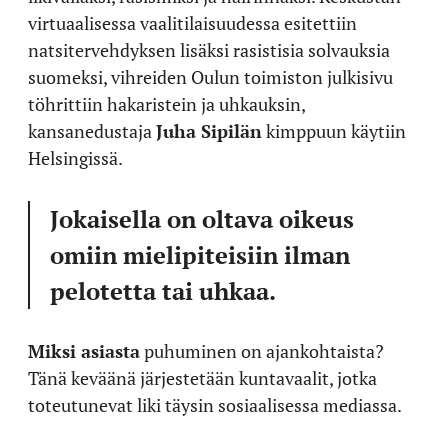
virtuaalisessa vaalitilaisuudessa esitettiin
natsitervehdyksen lisäksi rasistisia solvauksia
suomeksi, vihreiden Oulun toimiston julkisivu
töhrittiin hakaristein ja uhkauksin,
kansanedustaja
Juha Sipilän
kimppuun käytiin
Helsingissä.
Jokaisella on oltava oikeus
omiin mielipiteisiin ilman
pelotetta tai uhkaa.
Miksi asiasta
puhuminen on ajankohtaista?
Tänä keväänä järjestetään kuntavaalit, jotka
toteutunevat liki täysin sosiaalisessa mediassa.