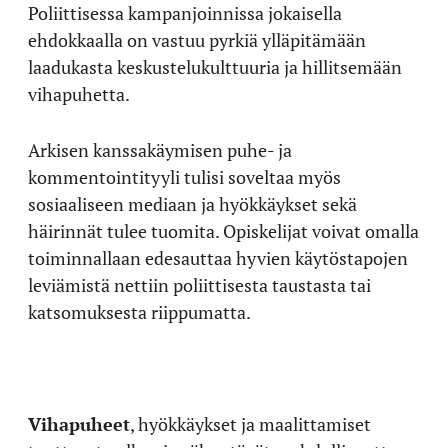
Poliittisessa kampanjoinnissa jokaisella
ehdokkaalla on vastuu pyrkiä ylläpitämään
laadukasta keskustelukulttuuria ja hillitsemään
vihapuhetta.
Arkisen kanssakäymisen puhe- ja
kommentointityyli tulisi soveltaa myös
sosiaaliseen mediaan ja hyökkäykset sekä
häirinnät tulee tuomita. Opiskelijat voivat omalla
toiminnallaan edesauttaa hyvien käytöstapojen
leviämistä nettiin poliittisesta taustasta tai
katsomuksesta riippumatta.
Vihapuheet
, hyökkäykset ja maalittamiset