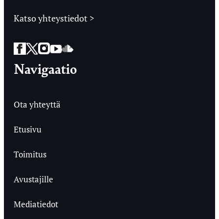
Katso yhteystiedot >
Facebook
Twitter
Instagram
YouTube
SoundCloud
Navigaatio
Ota yhteyttä
Etusivu
Toimitus
Avustajille
Mediatiedot