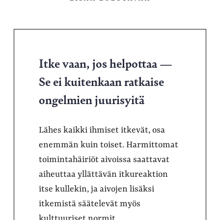
Itke vaan, jos helpottaa —
Se ei kuitenkaan ratkaise
ongelmien juurisyitä
Lähes kaikki ihmiset itkevät, osa
enemmän kuin toiset. Harmittomat
toimintahäiriöt aivoissa saattavat
aiheuttaa yllättävän itkureaktion
itse kullekin, ja aivojen lisäksi
itkemistä säätelevät myös
kulttuuriset normit.