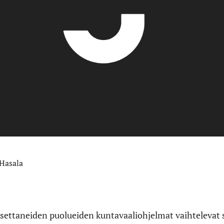
 Hasala
settaneiden puolueiden kuntavaaliohjelmat vaihtelevat s