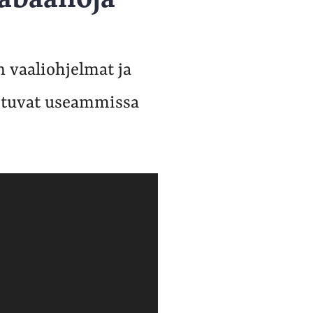
n vaaliohjelmat ja
istuvat useammissa