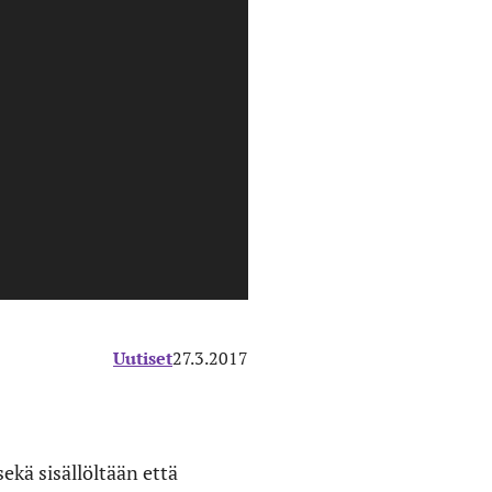
Uutiset
27.3.2017
ekä sisällöltään että