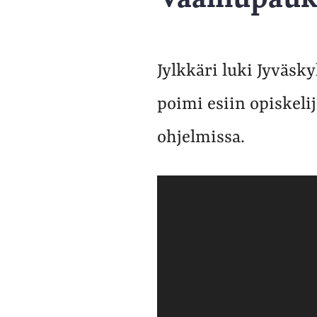
Jylkkäri luki Jyväsk
poimi esiin opiskeli
ohjelmissa.