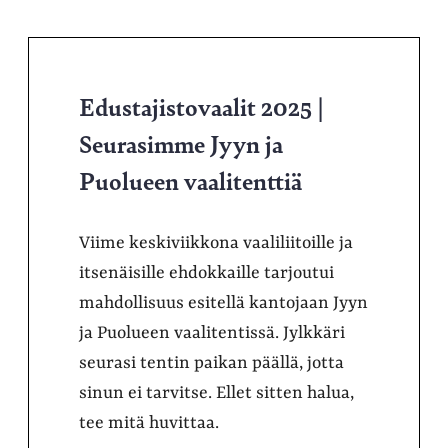
Edustajistovaalit 2025 |
Seurasimme Jyyn ja
Puolueen vaalitenttiä
Viime keskiviikkona vaaliliitoille ja
itsenäisille ehdokkaille tarjoutui
mahdollisuus esitellä kantojaan Jyyn
ja Puolueen vaalitentissä. Jylkkäri
seurasi tentin paikan päällä, jotta
sinun ei tarvitse. Ellet sitten halua,
tee mitä huvittaa.