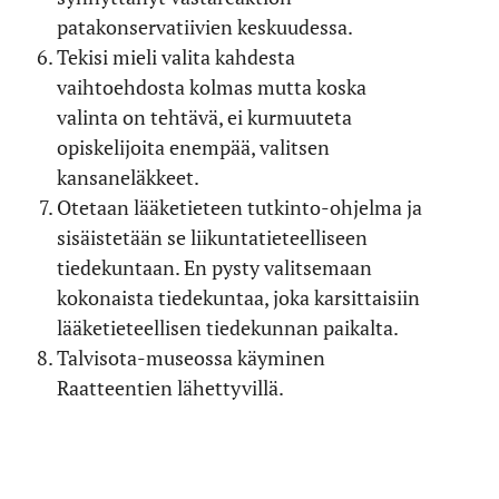
patakonservatiivien keskuudessa.
Tekisi mieli valita kahdesta
vaihtoehdosta kolmas mutta koska
valinta on tehtävä, ei kurmuuteta
opiskelijoita enempää, valitsen
kansaneläkkeet.
Otetaan lääketieteen tutkinto-ohjelma ja
sisäistetään se liikuntatieteelliseen
tiedekuntaan. En pysty valitsemaan
kokonaista tiedekuntaa, joka karsittaisiin
lääketieteellisen tiedekunnan paikalta.
Talvisota-museossa käyminen
Raatteentien lähettyvillä.