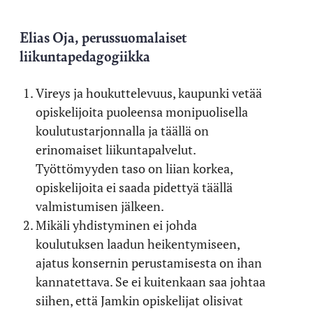
Elias Oja, perussuomalaiset
liikuntapedagogiikka
Vireys ja houkuttelevuus, kaupunki vetää
opiskelijoita puoleensa monipuolisella
koulutustarjonnalla ja täällä on
erinomaiset liikuntapalvelut.
Työttömyyden taso on liian korkea,
opiskelijoita ei saada pidettyä täällä
valmistumisen jälkeen.
Mikäli yhdistyminen ei johda
koulutuksen laadun heikentymiseen,
ajatus konsernin perustamisesta on ihan
kannatettava. Se ei kuitenkaan saa johtaa
siihen, että Jamkin opiskelijat olisivat