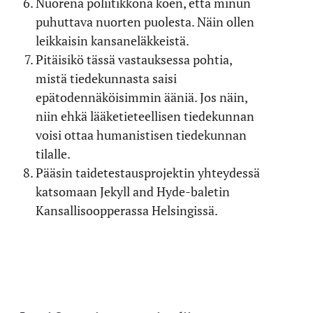
Nuorena poliitikkona koen, että minun
puhuttava nuorten puolesta. Näin ollen
leikkaisin kansaneläkkeistä.
Pitäisikö tässä vastauksessa pohtia,
mistä tiedekunnasta saisi
epätodennäköisimmin ääniä. Jos näin,
niin ehkä lääketieteellisen tiedekunnan
voisi ottaa humanistisen tiedekunnan
tilalle.
Pääsin taidetestausprojektin yhteydessä
katsomaan Jekyll and Hyde-baletin
Kansallisoopperassa Helsingissä.