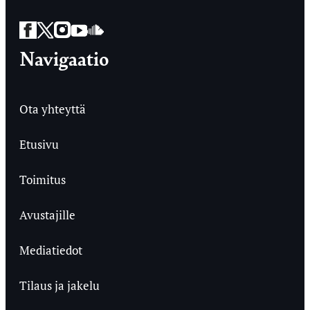
Facebook
Twitter
Instagram
YouTube
SoundCloud
Navigaatio
Ota yhteyttä
Etusivu
Toimitus
Avustajille
Mediatiedot
Tilaus ja jakelu