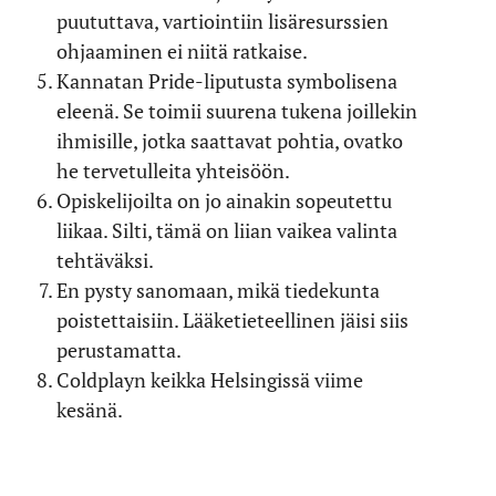
puututtava, vartiointiin lisäresurssien
ohjaaminen ei niitä ratkaise.
Kannatan Pride-liputusta symbolisena
eleenä. Se toimii suurena tukena joillekin
ihmisille, jotka saattavat pohtia, ovatko
he tervetulleita yhteisöön.
Opiskelijoilta on jo ainakin sopeutettu
liikaa. Silti, tämä on liian vaikea valinta
tehtäväksi.
En pysty sanomaan, mikä tiedekunta
poistettaisiin. Lääketieteellinen jäisi siis
perustamatta.
Coldplayn keikka Helsingissä viime
kesänä.