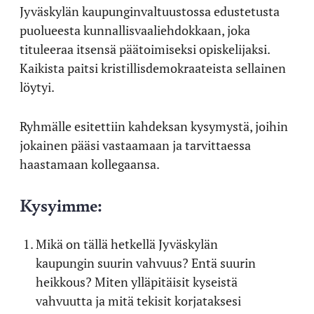
Jyväskylän kaupunginvaltuustossa edustetusta
puolueesta kunnallisvaaliehdokkaan, joka
tituleeraa itsensä päätoimiseksi opiskelijaksi.
Kaikista paitsi kristillisdemokraateista sellainen
löytyi.
Ryhmälle esitettiin kahdeksan kysymystä, joihin
jokainen pääsi vastaamaan ja tarvittaessa
haastamaan kollegaansa.
Kysyimme:
Mikä on tällä hetkellä Jyväskylän
kaupungin suurin vahvuus? Entä suurin
heikkous? Miten ylläpitäisit kyseistä
vahvuutta ja mitä tekisit korjataksesi