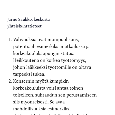
Jarno Saukko, keskusta
yhteiskuntatieteet
Vahvuuksia ovat monipuolisuus,
potentiaali esimerkiksi matkailussa ja
korkeakoulukaupungin status.
Heikkoutena on korkea työttömyys,
johon lääkkeeksi työttömille on oltava
tarpeeksi tukea.
Konsernin myötä kumpikin
korkeakouluista voisi antaa toinen
toiselleen, suhtaudun sen perustamiseen
siis myönteisesti. Se avaa
mahdollisuuksia esimerkiksi