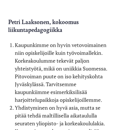
Petri Laaksonen, kokoomus
liikuntapedagogiikka
Kaupunkimme on hyvin vetovoimainen
niin opiskelijoille kuin työvoimallekin.
Korkeakoulumme tekevät paljon
yhteistyötä, mikä on uniikkia Suomessa.
Pitovoiman puute on iso kehityskohta
Jyväskylässä. Tarvitsemme
kaupunkiimme esimerkiksilisää
harjoittelupaikkoja opiskelijoillemme.
Yhdistyminen on hyvä asia, mutta se
pitää tehdä maltillisella aikataululla
seuraten yliopisto- ja korkeakoululakia.