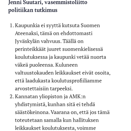
Jenni Suutari, vasemmistoliitto
politiikan tutkimus
Kaupunkia ei syyttä kutsuta Suomen
Ateenaksi, tämä on ehdottomasti
Jyväskylän vahvuus. Täällä on
perinteikkäät juuret suomenkielisessä
koulutuksessa ja kaupunki vetää nuorta
väkeä puoleensa. Kuluneen
valtuustokauden leikkaukset eivät osoita,
että laadukasta koulutusprofiiliamme
arvostettaisiin tarpeeksi.
Kannatan yliopiston ja AMK:n
yhdistymistä, kunhan sitä ei tehdä
säästökeinona. Vaarana on, että jos tämä
toteutetaan samalla kun hallituksen
leikkaukset koulutuksesta, voimme