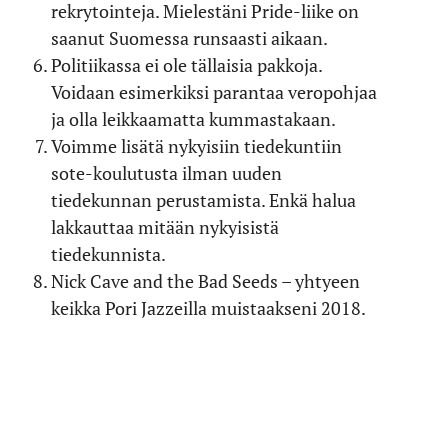
rekrytointeja. Mielestäni Pride-liike on
saanut Suomessa runsaasti aikaan.
Politiikassa ei ole tällaisia pakkoja.
Voidaan esimerkiksi parantaa veropohjaa
ja olla leikkaamatta kummastakaan.
Voimme lisätä nykyisiin tiedekuntiin
sote-koulutusta ilman uuden
tiedekunnan perustamista. Enkä halua
lakkauttaa mitään nykyisistä
tiedekunnista.
Nick Cave and the Bad Seeds – yhtyeen
keikka Pori Jazzeilla muistaakseni 2018.