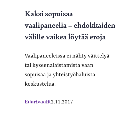
Kaksi sopuisaa
vaalipaneelia – ehdokkaiden
välille vaikea löytää eroja
Vaalipaneeleissa ei nähty väittelyä
tai kyseenalaistamista vaan
sopuisaa ja yhteistyöhaluista
keskustelua.
Edarivaalit
2.11.2017