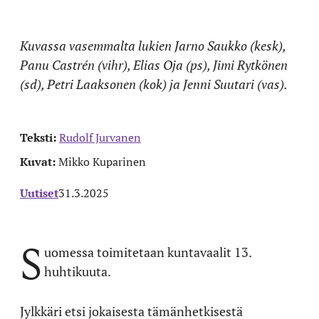
Kuvassa vasemmalta lukien Jarno Saukko (kesk),
Panu Castrén (vihr), Elias Oja (ps), Jimi Rytkönen
(sd), Petri Laaksonen (kok) ja Jenni Suutari (vas).
Teksti:
Rudolf Jurvanen
Kuvat:
Mikko Kuparinen
Uutiset
31.3.2025
S
uomessa toimitetaan kuntavaalit 13.
huhtikuuta.
Jylkkäri etsi jokaisesta tämänhetkisestä