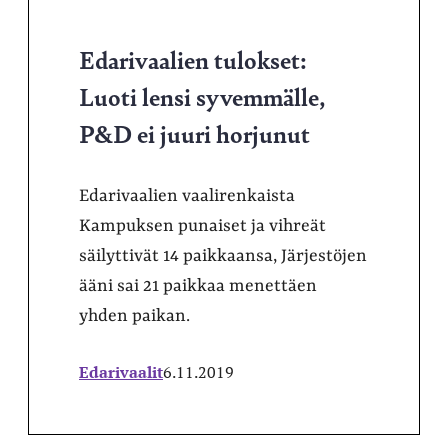
Edarivaalien tulokset:
Luoti lensi syvemmälle,
P&D ei juuri horjunut
Edarivaalien vaalirenkaista
Kampuksen punaiset ja vihreät
säilyttivät 14 paikkaansa, Järjestöjen
ääni sai 21 paikkaa menettäen
yhden paikan.
Edarivaalit
6.11.2019