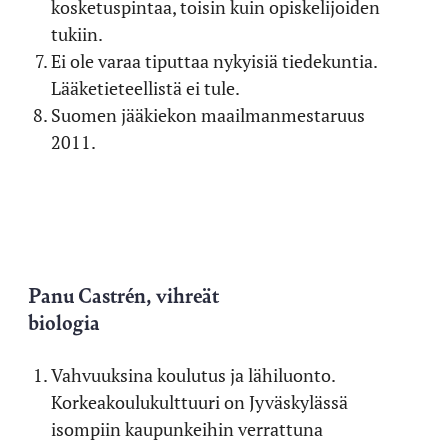
kosketuspintaa, toisin kuin opiskelijoiden
tukiin.
Ei ole varaa tiputtaa nykyisiä tiedekuntia.
Lääketieteellistä ei tule.
Suomen jääkiekon maailmanmestaruus
2011.
Panu Castrén, vihreät
biologia
Vahvuuksina koulutus ja lähiluonto.
Korkeakoulukulttuuri on Jyväskylässä
isompiin kaupunkeihin verrattuna