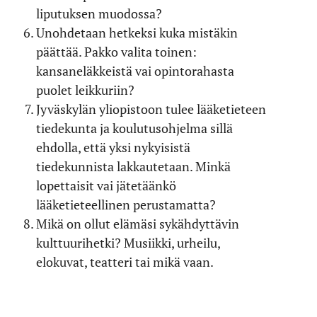
liputuksen muodossa?
Unohdetaan hetkeksi kuka mistäkin
päättää. Pakko valita toinen:
kansaneläkkeistä vai opintorahasta
puolet leikkuriin?
Jyväskylän yliopistoon tulee lääketieteen
tiedekunta ja koulutusohjelma sillä
ehdolla, että yksi nykyisistä
tiedekunnista lakkautetaan. Minkä
lopettaisit vai jätetäänkö
lääketieteellinen perustamatta?
Mikä on ollut elämäsi sykähdyttävin
kulttuuri­hetki? Musiikki, urheilu,
elokuvat, teatteri tai mikä vaan.