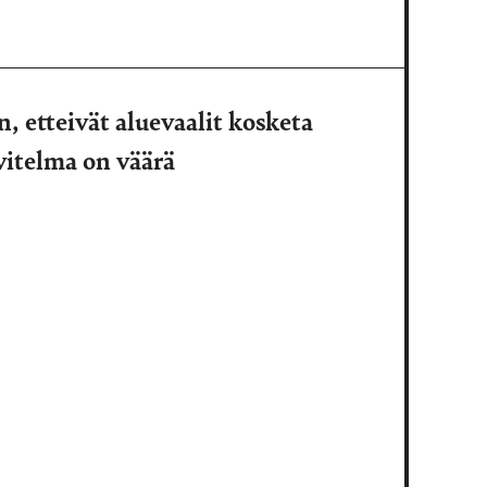
, etteivät aluevaalit kosketa
vitelma on väärä