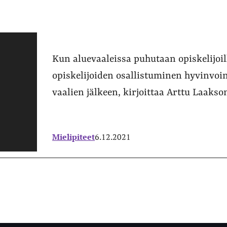
Kun aluevaaleissa puhutaan opiskelijoil
opiskelijoiden osallistuminen hyvinvo
vaalien jälkeen, kirjoittaa Arttu Laakso
Mielipiteet
6.12.2021