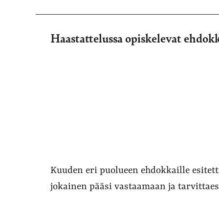
Haastattelussa opiskelevat ehdok
Kuuden eri puolueen ehdokkaille esitet
jokainen pääsi vastaamaan ja tarvittae