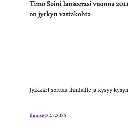
Timo Soini lanseerasi vuonna 201
on jytkyn vastakohta
Jylkkäri soittaa ihmisille ja kysyy kys
Ihmiset
22.8.2025