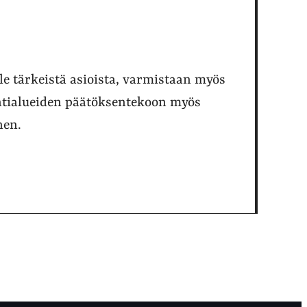
le tärkeistä asioista, varmistaan myös
intialueiden päätöksentekoon myös
nen.