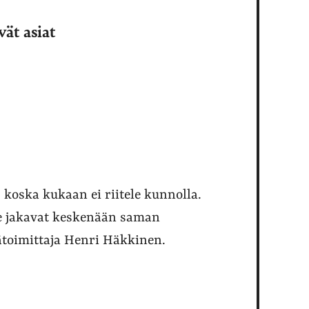
vät asiat
 koska kukaan ei riitele kunnolla.
 he jakavat keskenään saman
äätoimittaja Henri Häkkinen.