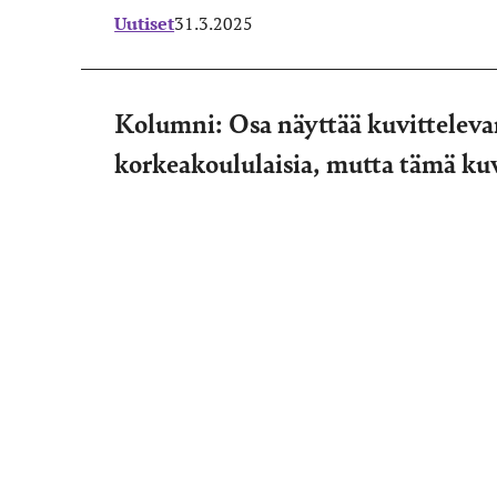
Uutiset
31.3.2025
Kolumni: Osa näyttää kuvittelevan
korkeakoululaisia, mutta tämä ku