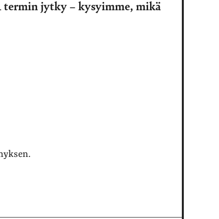
1 termin jytky – kysyimme, mikä
ymyksen.