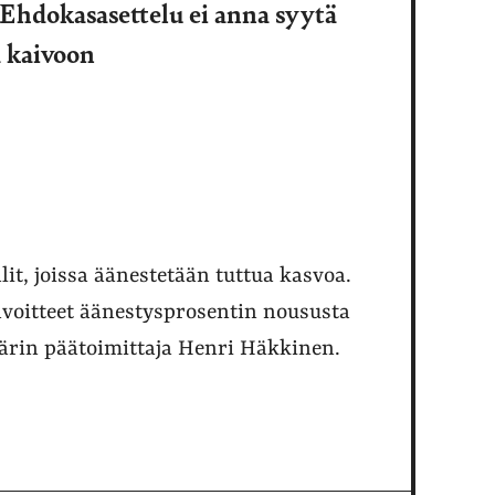
: Ehdokasasettelu ei anna syytä
ä kaivoon
lit, joissa äänestetään tuttua kasvoa.
voitteet äänestysprosentin noususta
kärin päätoimittaja Henri Häkkinen.