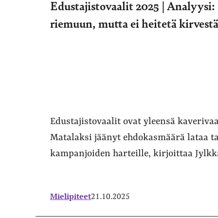
Edustajistovaalit 2025 | Analyysi
riemuun, mutta ei heitetä kirvest
Edustajistovaalit ovat yleensä kaverivaa
Matalaksi jäänyt ehdokasmäärä lataa ta
kampanjoiden harteille, kirjoittaa Jylk
Mielipiteet
21.10.2025