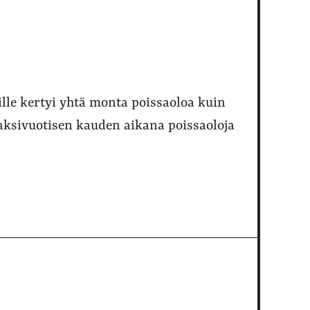
ille kertyi yhtä monta poissaoloa kuin
aksivuotisen kauden aikana poissaoloja