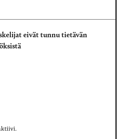
kelijat eivät tunnu tietävän
öksistä
ktiivi.