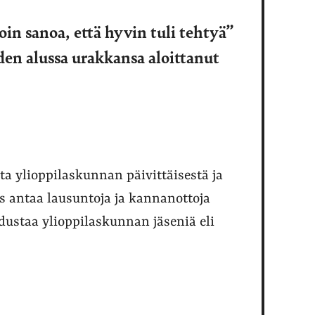
in sanoa, että hyvin tuli tehtyä”
en alussa urakkansa aloittanut
ta ylioppilaskunnan päivittäisestä ja
s antaa lausuntoja ja kannanottoja
edustaa ylioppilaskunnan jäseniä eli