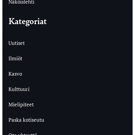
Näköislehti
Kategoriat
Uutiset
Ilmiöt
Kasvo
Kulttuuri
Mielipiteet
Paska kotiseutu