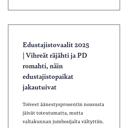
Edustajistovaalit 2025
| Vihreät räjähti ja PD
romahti, näin
edustajistopaikat
jakautuivat
Toiveet äänestysprosentin noususta
jäivät toteutumatta, mutta
valtakunnan jumbosijalta vältyttiin.