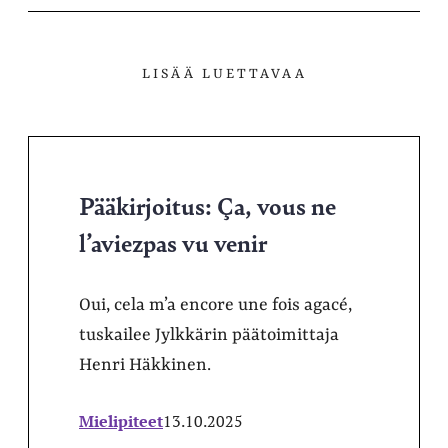
LISÄÄ LUETTAVAA
Pääkirjoitus: Ça, vous ne
l’aviezpas vu venir
Oui, cela m’a encore une fois agacé,
tuskailee Jylkkärin päätoimittaja
Henri Häkkinen.
Mielipiteet
13.10.2025