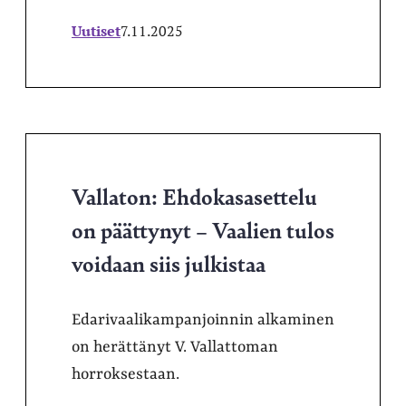
Uutiset
7.11.2025
Vallaton: Ehdokasasettelu
on päättynyt – Vaalien tulos
voidaan siis julkistaa
Edarivaalikampanjoinnin alkaminen
on herättänyt V. Vallattoman
horroksestaan.