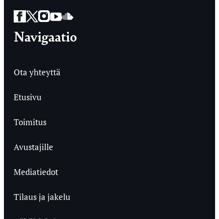
Facebook
Twitter
Instagram
YouTube
SoundCloud
Navigaatio
Ota yhteyttä
Etusivu
Toimitus
Avustajille
Mediatiedot
Tilaus ja jakelu