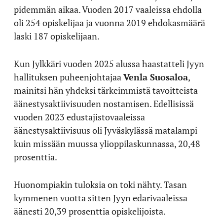
pidemmän aikaa. Vuoden 2017 vaaleissa ehdolla
oli 254 opiskelijaa ja vuonna 2019 ehdokasmäärä
laski 187 opiskelijaan.
Kun Jylkkäri vuoden 2025 alussa haastatteli Jyyn
hallituksen puheenjohtajaa
Venla Suosaloa
,
mainitsi hän yhdeksi tärkeimmistä tavoitteista
äänestysaktiivisuuden nostamisen. Edellisissä
vuoden 2023 edustajistovaaleissa
äänestysaktiivisuus oli Jyväskylässä matalampi
kuin missään muussa ylioppilaskunnassa, 20,48
prosenttia.
Huonompiakin tuloksia on toki nähty. Tasan
kymmenen vuotta sitten Jyyn edarivaaleissa
äänesti 20,39 prosenttia opiskelijoista.