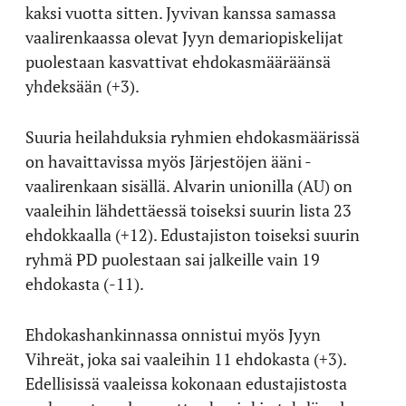
kaksi vuotta sitten. Jyvivan kanssa samassa
vaalirenkaassa olevat Jyyn demariopiskelijat
puolestaan kasvattivat ehdokasmääräänsä
yhdeksään (+3).
Suuria heilahduksia ryhmien ehdokasmäärissä
on havaittavissa myös Järjestöjen ääni -
vaalirenkaan sisällä. Alvarin unionilla (AU) on
vaaleihin lähdettäessä toiseksi suurin lista 23
ehdokkaalla (+12). Edustajiston toiseksi suurin
ryhmä PD puolestaan sai jalkeille vain 19
ehdokasta (-11).
Ehdokashankinnassa onnistui myös Jyyn
Vihreät, joka sai vaaleihin 11 ehdokasta (+3).
Edellisissä vaaleissa kokonaan edustajistosta