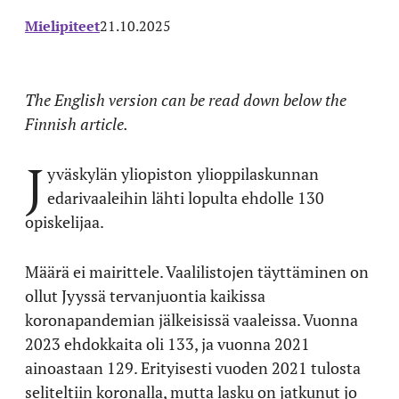
Mielipiteet
21.10.2025
The English version can be read down below the
Finnish article.
J
yväskylän yliopiston
ylioppilaskunnan
edarivaaleihin lähti lopulta ehdolle 130
opiskelijaa.
Määrä ei mairittele. Vaalilistojen täyttäminen on
ollut Jyyssä tervanjuontia kaikissa
koronapandemian jälkeisissä vaaleissa. Vuonna
2023 ehdokkaita oli 133, ja vuonna 2021
ainoastaan 129. Erityisesti vuoden 2021 tulosta
seliteltiin koronalla, mutta lasku on jatkunut jo