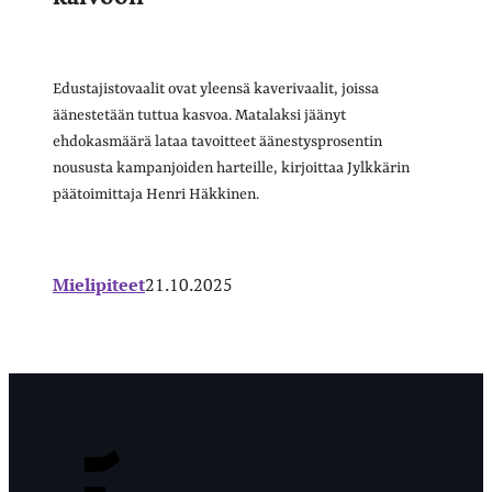
Edustajistovaalit ovat yleensä kaverivaalit, joissa
äänestetään tuttua kasvoa. Matalaksi jäänyt
ehdokasmäärä lataa tavoitteet äänestysprosentin
noususta kampanjoiden harteille, kirjoittaa Jylkkärin
päätoimittaja Henri Häkkinen.
Mielipiteet
21.10.2025