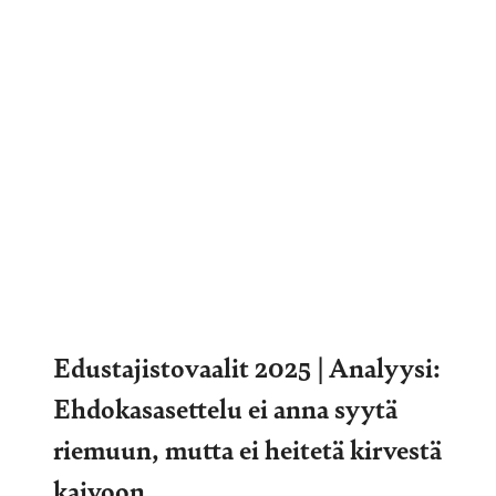
Edustajistovaalit 2025 | Analyysi:
Ehdokasasettelu ei anna syytä
riemuun, mutta ei heitetä kirvestä
kaivoon