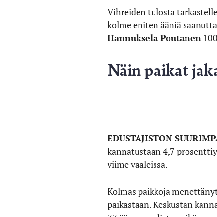
Vihreiden tulosta tarkastell
kolme eniten ääniä saanutta 
Hannuksela Poutanen
100
Näin paikat jak
EDUSTAJISTON SUURIM
kannatustaan 4,7 prosenttiy
viime vaaleissa.
Kolmas paikkoja menettänyt v
paikastaan. Keskustan kanna