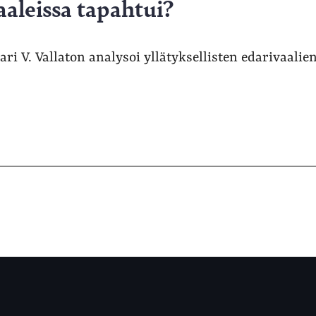
aleissa tapahtui?
ari V. Vallaton analysoi yllätyksellisten edarivaalien