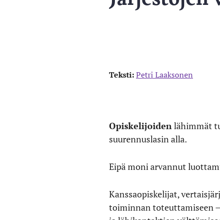
Teksti:
Petri Laaksonen
Opiskelijoiden
lähimmät tuk
suurennuslasin alla.
Eipä moni arvannut luottamu
Kanssaopiskelijat, vertaisjär
toiminnan toteuttamiseen 