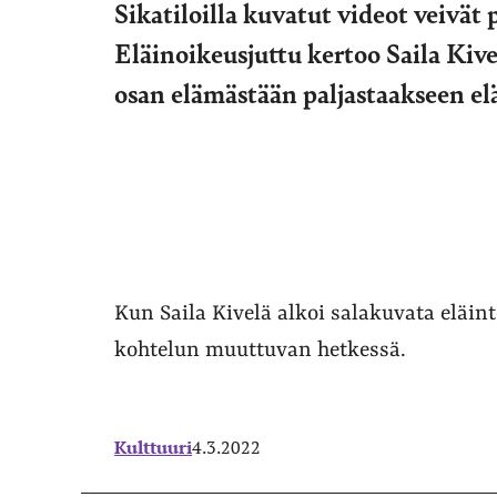
Sikatiloilla kuvatut videot veivät
Eläinoikeusjuttu kertoo Saila Kive
osan elämästään paljastaakseen e
Kun Saila Kivelä alkoi salakuvata eläint
kohtelun muuttuvan hetkessä.
Kulttuuri
4.3.2022