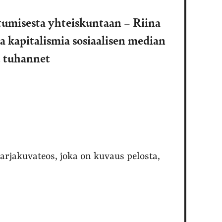
tumisesta yhteiskuntaan – Riina
ja kapitalismia sosiaalisen median
t tuhannet
arjakuvateos, joka on kuvaus pelosta,