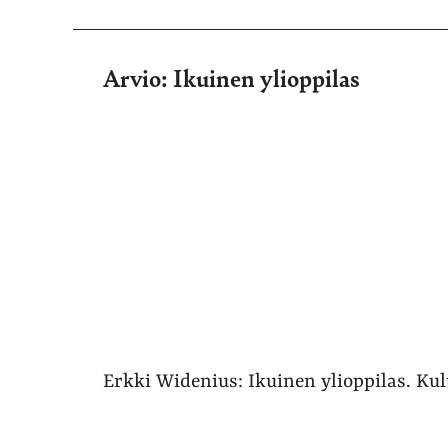
Arvio: Ikuinen ylioppilas
Erkki Widenius: Ikuinen ylioppilas. Kult