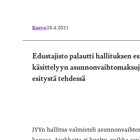
Kasvo
28.4.2021
Edustajisto palautti hallituksen 
käsittelyyn asunnonvaihtomaksuj
esitystä tehdessä
JYYn hallitus valmisteli asunnonvaiht