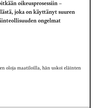
 pitkään oikeusprosessiin –
lästä, joka on käyttänyt suuren
läinteollisuuden ongelmat
en oloja maatiloilla, hän uskoi eläinten