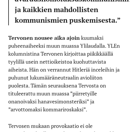
ja kaikkien mahdollisten
kommunismien puskemisesta.”
Tervonen nousee aika ajoin
kuumaksi
puheenaiheeksi muun muassa Ylilaudalla. YLEn
kolumnistina Tervonen kirjoittaa piikikkäällä
tyylillä usein nettioikeistoa kuohuttavista
aiheista. Hän on verrannut Hitleriä inceleihin ja
puhunut lukumääräneutraalin avioliiton
puolesta. Tämän seurauksena Tervosta on
tituleerattu muun muassa ”piirretyille
onanoivaksi hanavesimonsteriksi” ja
”arvottomaksi kommariroskaksi”.
Tervosen mukaan provokaatio ei ole