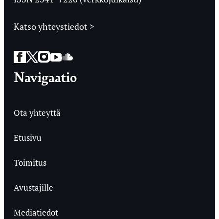
Katso yhteystiedot >
Facebook
Twitter
Instagram
YouTube
SoundCloud
Navigaatio
Ota yhteyttä
Etusivu
Toimitus
Avustajille
Mediatiedot