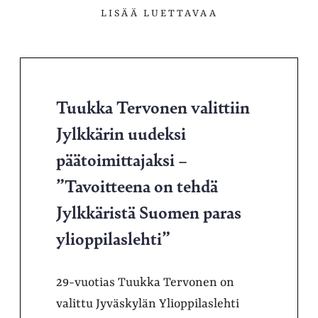
LISÄÄ LUETTAVAA
Tuukka Tervonen valittiin
Jylkkärin uudeksi
päätoimittajaksi –
”Tavoitteena on tehdä
Jylkkäristä Suomen paras
ylioppilaslehti”
29-vuotias Tuukka Tervonen on
valittu Jyväskylän Ylioppilaslehti