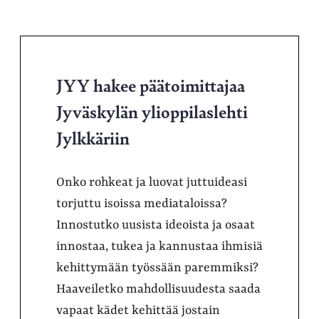
JYY hakee päätoimittajaa
Jyväskylän ylioppilaslehti
Jylkkäriin
Onko rohkeat ja luovat juttuideasi
torjuttu isoissa mediataloissa?
Innostutko uusista ideoista ja osaat
innostaa, tukea ja kannustaa ihmisiä
kehittymään työssään paremmiksi?
Haaveiletko mahdollisuudesta saada
vapaat kädet kehittää jostain