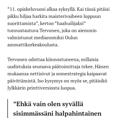
”11. opiskeluvuosi alkaa syksyllä. Kai tässä pitäisi
pikku hiljaa harkita maisterivaiheen loppuun
suorittamista”, kertoo ”haahuilijaksi”
tunnustautuva Tervonen, joka on aiemmin
valmistunut medianomiksi Oulun
ammattikorkeakoulusta.
Tervonen odottaa kiinnostuneena, millaisia
uudistuksia seuraava päätoimittaja tekee. Hänen
mukaansa nettisivut ja somestrategia kaipaavat
päivittämistä. Iso kysymys on myös se, pitäisikö
Jylkkärin printtiversiosta luopua.
”Ehkä vain olen syvällä
sisimmässäni halpahintainen