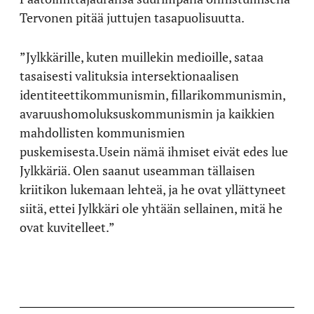
Tervonen pitää juttujen tasapuolisuutta.
”Jylkkärille, kuten muillekin medioille, sataa
tasaisesti valituksia intersektionaalisen
identiteettikommunismin, fillarikommunismin,
avaruushomoluksuskommunismin ja kaikkien
mahdollisten kommunismien
puskemisesta.Usein nämä ihmiset eivät edes lue
Jylkkäriä. Olen saanut useamman tällaisen
kriitikon lukemaan lehteä, ja he ovat yllättyneet
siitä, ettei Jylkkäri ole yhtään sellainen, mitä he
ovat kuvitelleet.”