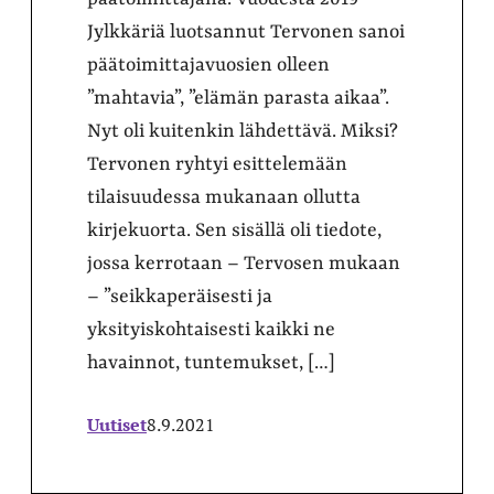
Jylkkäriä luotsannut Tervonen sanoi
päätoimittajavuosien olleen
”mahtavia”, ”elämän parasta aikaa”.
Nyt oli kuitenkin lähdettävä. Miksi?
Tervonen ryhtyi esittelemään
tilaisuudessa mukanaan ollutta
kirjekuorta. Sen sisällä oli tiedote,
jossa kerrotaan – Tervosen mukaan
– ”seikkaperäisesti ja
yksityiskohtaisesti kaikki ne
havainnot, tuntemukset, […]
Uutiset
8.9.2021