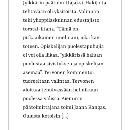
Jylkkärin päätoimittajaksi. Hakijoita
tehtävään oli yksitoista. Valinnan
teki ylioppilaskunnan edustajisto
torstai-iltana. ”Tämä on
pitkäaikainen unelmani, joka kävi
toteen. Opiskelijan puolestapuhujia
ei voi olla liikaa. Jylkkärissä haluan
puolustaa sivistyksen ja opiskelijan
asemaa”, Tervonen kommentoi
tuoreeltaan valintaa. Tervonen
aloittaa tehtävässään helmikuun
puolessa välissä. Aiemmin
päätoimittajana toimi Jaana Kangas.
Oulusta kotoisin […]