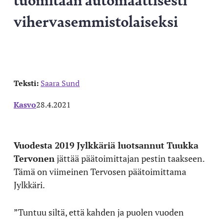
vihervasemmistolaiseksi
Teksti:
Saara Sund
Kasvo
28.4.2021
Vuodesta 2019 Jylkkäriä luotsannut Tuukka
Tervonen
jättää päätoimittajan pestin taakseen.
Tämä on viimeinen Tervosen päätoimittama
Jylkkäri.
”Tuntuu siltä, että kahden ja puolen vuoden