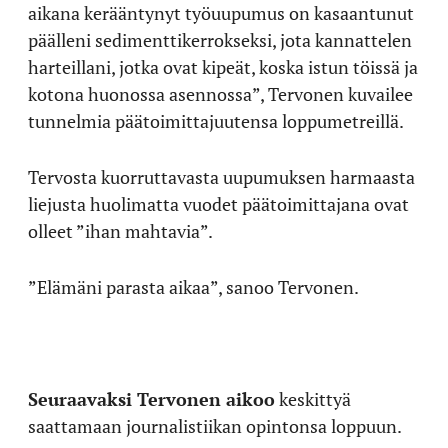
aikana kerääntynyt työuupumus on kasaantunut
päälleni sedimenttikerrokseksi, jota kannattelen
harteillani, jotka ovat kipeät, koska istun töissä ja
kotona huonossa asennossa”, Tervonen kuvailee
tunnelmia päätoimittajuutensa loppumetreillä.
Tervosta kuorruttavasta uupumuksen harmaasta
liejusta huolimatta vuodet päätoimittajana ovat
olleet ”ihan mahtavia”.
”Elämäni parasta aikaa”, sanoo Tervonen.
Seuraavaksi Tervonen aikoo
keskittyä
saattamaan journalistiikan opintonsa loppuun.