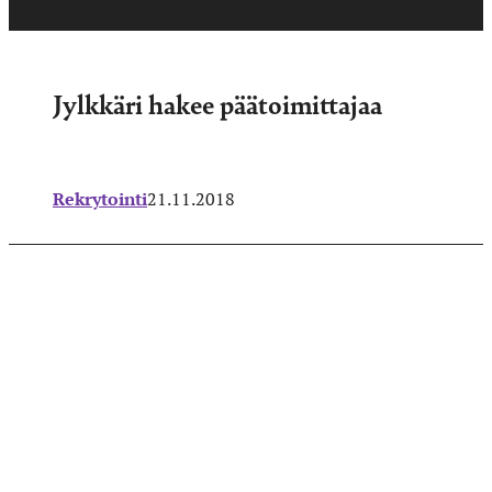
Jylkkäri hakee päätoimittajaa
Rekrytointi
21.11.2018