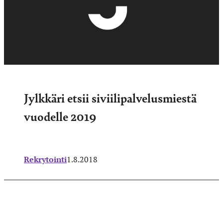
Jylkkäri etsii siviilipalvelusmiestä
vuodelle 2019
Rekrytointi
1.8.2018