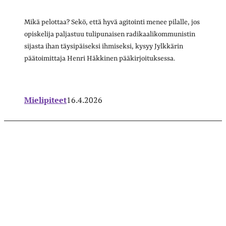
Mikä pelottaa? Sekö, että hyvä agitointi menee pilalle, jos
opiskelija paljastuu tulipunaisen radikaalikommunistin
sijasta ihan täysipäiseksi ihmiseksi, kysyy Jylkkärin
päätoimittaja Henri Häkkinen pääkirjoituksessa.
Mielipiteet
16.4.2026