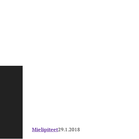
Mielipiteet
29.1.2018