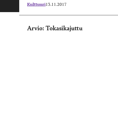
Kulttuuri
13.11.2017
Arvio: Tokasikajuttu