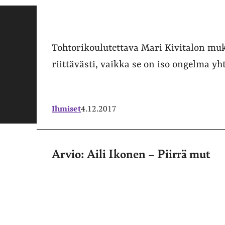
Tohtorikoulutettava Mari Kivitalon mu
riittävästi, vaikka se on iso ongelma y
Ihmiset
4.12.2017
Arvio: Aili Ikonen – Piirrä mut