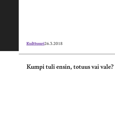
Kulttuuri
26.3.2018
Kumpi tuli ensin, totuus vai vale?