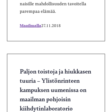
naisille mahdollisuuden tavoitella
parempaa elämää.
Maailmalla
27.11.2018
Paljon toistoja ja hiukkasen
tuuria – Ylistönrinteen
kampuksen uumenissa on
maailman pohjoisin
kiihdytinlaboratorio