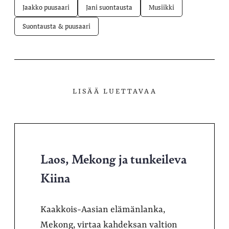
Jaakko puusaari
Jani suontausta
Musiikki
Suontausta & puusaari
LISÄÄ LUETTAVAA
Laos, Mekong ja tunkeileva
Kiina
Kaakkois-Aasian elämänlanka,
Mekong, virtaa kahdeksan valtion