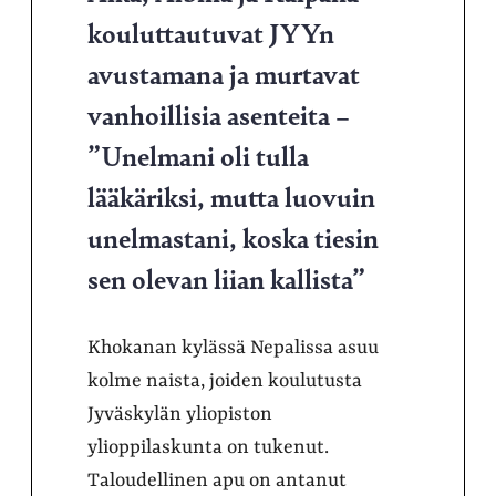
kouluttautuvat JYYn
avustamana ja murtavat
vanhoillisia asenteita –
”Unelmani oli tulla
lääkäriksi, mutta luovuin
unelmastani, koska tiesin
sen olevan liian kallista”
Khokanan kylässä Nepalissa asuu
kolme naista, joiden koulutusta
Jyväskylän yliopiston
ylioppilaskunta on tukenut.
Taloudellinen apu on antanut