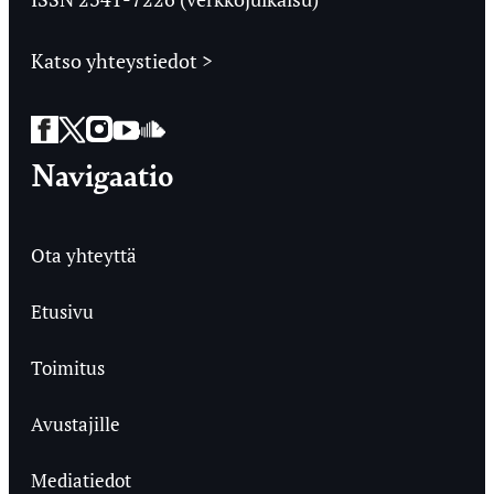
Katso yhteystiedot >
Facebook
Twitter
Instagram
YouTube
SoundCloud
Navigaatio
Ota yhteyttä
Etusivu
Toimitus
Avustajille
Mediatiedot