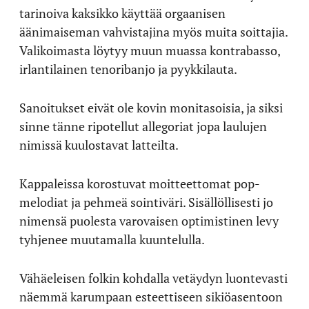
tarinoiva kaksikko käyttää orgaanisen
äänimaiseman vahvistajina myös muita soittajia.
Valikoimasta löytyy muun muassa kontrabasso,
irlantilainen tenoribanjo ja pyykkilauta.
Sanoitukset eivät ole kovin monitasoisia, ja siksi
sinne tänne ripotellut allegoriat jopa laulujen
nimissä kuulostavat latteilta.
Kappaleissa korostuvat moitteettomat pop-
melodiat ja pehmeä sointiväri. Sisällöllisesti jo
nimensä puolesta varovaisen optimistinen levy
tyhjenee muutamalla kuuntelulla.
Vähäeleisen folkin kohdalla vetäydyn luontevasti
näemmä karumpaan esteettiseen sikiöasentoon