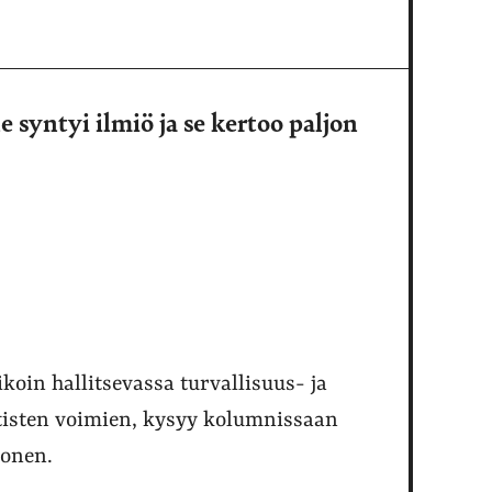
 syntyi ilmiö ja se kertoo paljon
koin hallitsevassa turvallisuus- ja
ttisten voimien, kysyy kolumnissaan
konen.