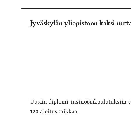
Jyväskylän yliopistoon kaksi uutt
Uusiin diplomi-insinöörikoulutuksiin t
120 aloituspaikkaa.