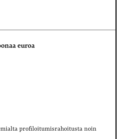
joonaa euroa
mialta profiloitumisrahoitusta noin