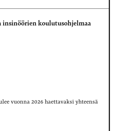
a insinöörien koulutusohjelmaa
ulee vuonna 2026 haettavaksi yhteensä