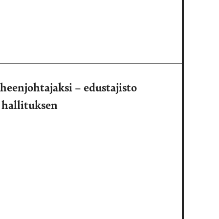
heenjohtajaksi – edustajisto
 hallituksen