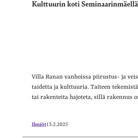
Kulttuurin koti Seminaarinmäell
Villa Ranan vanhoissa piirustus- ja vei
taidetta ja kulttuuria. Taiteen tekemist
tai rakenteita hajoteta, sillä rakennus
Ilmiöt
13.2.2025