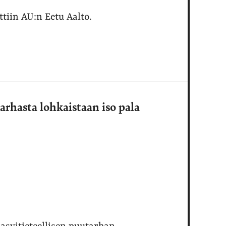
tiin AU:n Eetu Aalto.
tarhasta lohkaistaan iso pala