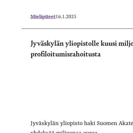
Mielipiteet
16.1.2025
Jyväskylän yliopistolle kuusi mil
profiloitumisrahoitusta
Jyväskylän yliopisto haki Suomen Akate