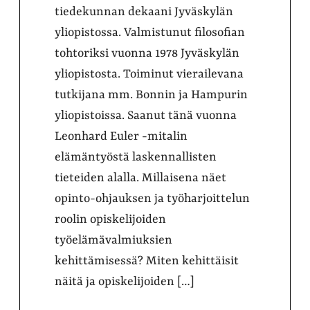
tiedekunnan dekaani Jyväskylän
yliopistossa. Valmistunut filosofian
tohtoriksi vuonna 1978 Jyväskylän
yliopistosta. Toiminut vierailevana
tutkijana mm. Bonnin ja Hampurin
yliopistoissa. Saanut tänä vuonna
Leonhard Euler -mitalin
elämäntyöstä laskennallisten
tieteiden alalla. Millaisena näet
opinto-ohjauksen ja työharjoittelun
roolin opiskelijoiden
työelämävalmiuksien
kehittämisessä? Miten kehittäisit
näitä ja opiskelijoiden […]