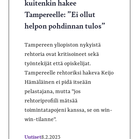
kuitenkin hakee
Tampereelle: ”Ei ollut
helpon pohdinnan tulos”
Tampereen yliopiston nykyistä
rehtoria ovat kritisoineet sekä
työntekijät että opiskelijat.
Tampereelle rehtoriksi hakeva Keijo
Hämäläinen ei pidä itseään
pelastajana, mutta "jos
rehtoriprofiili mätsää
toimintatapojeni kanssa, se on win-
win-tilanne".
Uutiset
8.2.2023