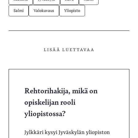
Salmi
Valokuvaus
Yliopisto
LISÄÄ LUETTAVAA
Rehtorihakija, mikä on
opiskelijan rooli
yliopistossa?
Jylkkäri kysyi Jyväskylän yliopiston