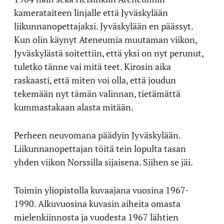
kamerataiteen linjalle että Jyväskylään
liikunnanopettajaksi. Jyväskylään en päässyt.
Kun olin käynyt Ateneumia muutaman viikon,
Jyväskylästä soitettiin, että yksi on nyt perunut,
tuletko tänne vai mitä teet. Kirosin aika
raskaasti, että miten voi olla, että joudun
tekemään nyt tämän valinnan, tietämättä
kummastakaan alasta mitään.
Perheen neuvomana päädyin Jyväskylään.
Liikunnanopettajan töitä tein lopulta tasan
yhden viikon Norssilla sijaisena. Siihen se jäi.
Toimin yliopistolla kuvaajana vuosina 1967-
1990. Alkuvuosina kuvasin aiheita omasta
mielenkiinnosta ja vuodesta 1967 lähtien