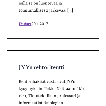
joilla se on luontevaa ja
toiminnallisesti järkevää. […]
Uutiset
20.1.2017
JYYn rehtoritentti
Rehtorihakijat vastasivat JYYn
kysymyksiin. Pekka Neittaanmäki (s.
1951) Tietotekniikan professori ja
informaatioteknologian