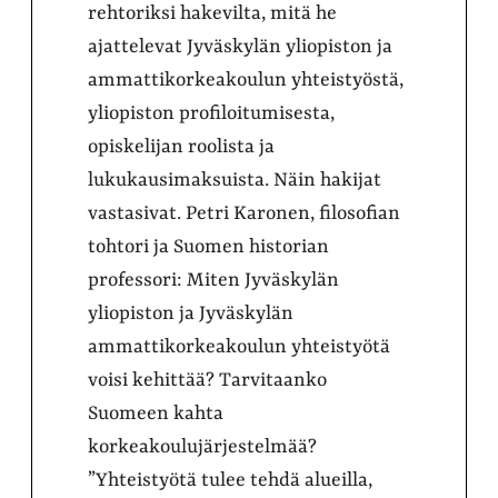
rehtoriksi hakevilta, mitä he
ajattelevat Jyväskylän yliopiston ja
ammattikorkeakoulun yhteistyöstä,
yliopiston profiloitumisesta,
opiskelijan roolista ja
lukukausimaksuista. Näin hakijat
vastasivat. Petri Karonen, filosofian
tohtori ja Suomen historian
professori: Miten Jyväskylän
yliopiston ja Jyväskylän
ammattikorkeakoulun yhteistyötä
voisi kehittää? Tarvitaanko
Suomeen kahta
korkeakoulujärjestelmää?
”Yhteistyötä tulee tehdä alueilla,