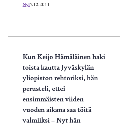
Nyt
7.12.2011
Kun Keijo Hämäläinen haki
toista kautta Jyväskylän
yliopiston rehtoriksi, hän
perusteli, ettei
ensimmäisten viiden
vuoden aikana saa töitä
valmiiksi – Nyt hän