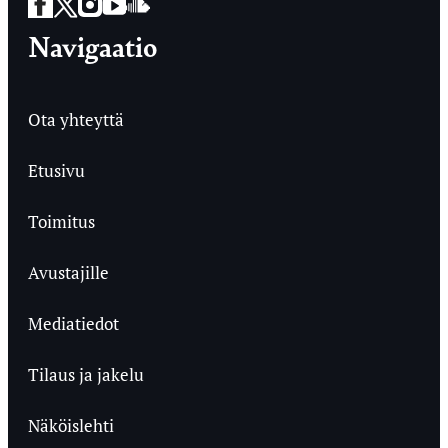
Facebook
Twitter
Instagram
YouTube
SoundCloud
Navigaatio
Ota yhteyttä
Etusivu
Toimitus
Avustajille
Mediatiedot
Tilaus ja jakelu
Näköislehti