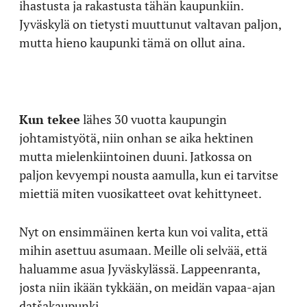
ihastusta ja rakastusta tähän kaupunkiin.
Jyväskylä on tietysti muuttunut valtavan paljon,
mutta hieno kaupunki tämä on ollut aina.
Kun tekee
lähes 30 vuotta kaupungin
johtamistyötä, niin onhan se aika hektinen
mutta mielenkiintoinen duuni. Jatkossa on
paljon kevyempi nousta aamulla, kun ei tarvitse
miettiä miten vuosikatteet ovat kehittyneet.
Nyt on ensimmäinen kerta kun voi valita, että
mihin asettuu asumaan. Meille oli selvää, että
haluamme asua Jyväskylässä. Lappeenranta,
josta niin ikään tykkään, on meidän vapaa-ajan
datšakaupunki.