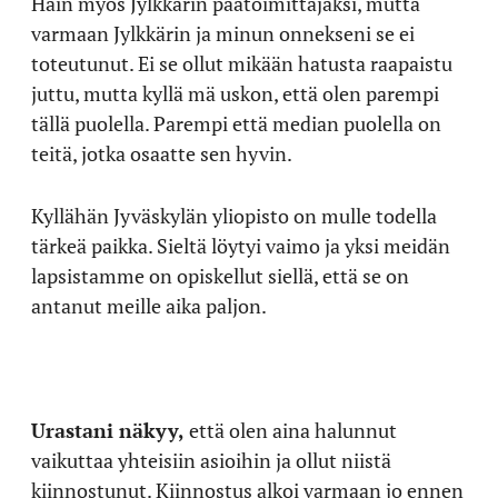
Hain myös Jylkkärin päätoimittajaksi, mutta
varmaan Jylkkärin ja minun onnekseni se ei
toteutunut. Ei se ollut mikään hatusta raapaistu
juttu, mutta kyllä mä uskon, että olen parempi
tällä puolella. Parempi että median puolella on
teitä, jotka osaatte sen hyvin.
Kyllähän Jyväskylän yliopisto on mulle todella
tärkeä paikka. Sieltä löytyi vaimo ja yksi meidän
lapsistamme on opiskellut siellä, että se on
antanut meille aika paljon.
Urastani näkyy,
että olen aina halunnut
vaikuttaa yhteisiin asioihin ja ollut niistä
kiinnostunut. Kiinnostus alkoi varmaan jo ennen