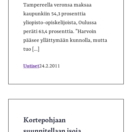
Tampereella veronsa maksaa
kaupunkiin 54,3 prosenttia
yliopisto-opiskelijoista, Oulussa
peräti 63,4 prosenttia. ”Harvoin
pääsee yllättymään kunnolla, mutta
tuo […]
Uutiset
24.2.2011
Kortepohjaan
suunnitellaan isoja