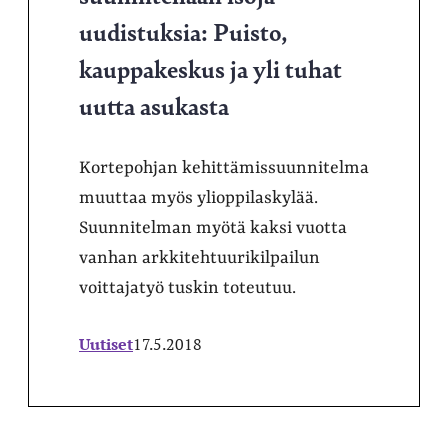
uudistuksia: Puisto,
kauppakeskus ja yli tuhat
uutta asukasta
Kortepohjan kehittämissuunnitelma
muuttaa myös ylioppilaskylää.
Suunnitelman myötä kaksi vuotta
vanhan arkkitehtuurikilpailun
voittajatyö tuskin toteutuu.
Uutiset
17.5.2018