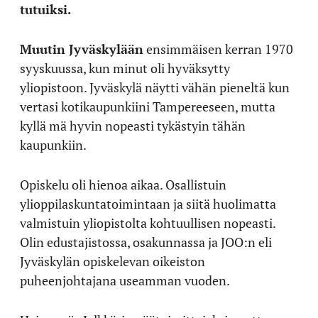
tutuiksi.
Muutin Jyväskylään
ensimmäisen kerran 1970
syyskuussa, kun minut oli hyväksytty
yliopistoon. Jyväskylä näytti vähän pieneltä kun
vertasi kotikaupunkiini Tampereeseen, mutta
kyllä mä hyvin nopeasti tykästyin tähän
kaupunkiin.
Opiskelu oli hienoa aikaa. Osallistuin
ylioppilaskuntatoimintaan ja siitä huolimatta
valmistuin yliopistolta kohtuullisen nopeasti.
Olin edustajistossa, osakunnassa ja JOO:n eli
Jyväskylän opiskelevan oikeiston
puheenjohtajana useamman vuoden.