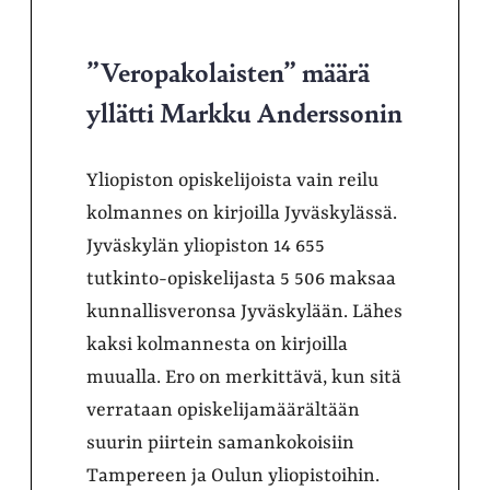
”Veropakolaisten” määrä
yllätti Markku Anderssonin
Yliopiston opiskelijoista vain reilu
kolmannes on kirjoilla Jyväskylässä.
Jyväskylän yliopiston 14 655
tutkinto-opiskelijasta 5 506 maksaa
kunnallisveronsa Jyväskylään. Lähes
kaksi kolmannesta on kirjoilla
muualla. Ero on merkittävä, kun sitä
verrataan opiskelijamäärältään
suurin piirtein samankokoisiin
Tampereen ja Oulun yliopistoihin.