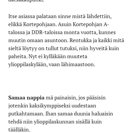
Itse asiassa palataan sinne mistä lähdettiin,
elikkä Kortepohjaan. Asuin Kortepohjan A-
talossa ja DDR-taloissa monta vuotta, kunnes
muutin omaan asuntoon. Rentukka ja kaikki mitä
sieltä löytyy on tullut tutuksi, niin hyveitä kuin
paheita. Nyt ei kylläkään muuteta
ylioppilaskylään, vaan lähimaastoon.
Samaa nappia
mä painaisin, jos pääsisin
jotenkin kaksikymppiseksi uudestaan
putkahtamaan. Ihan samaa duunia haluaisin
tehdä niin ylioppilaskunnan sisällä kuin
täälläkin.