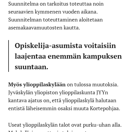
Suunnitelma on tarkoitus toteuttaa noin
seuraavien kymmenen vuoden aikana.
Suunnitelman toteuttaminen aloitetaan
asemakaavamuutosten kautta.
Opiskelija-asumista voitaisiin
laajentaa enemmän kampuksen
suuntaan.
Myös ylioppilaskylään
on tulossa muutoksia.
Jyväskylän yliopiston ylioppilaskunta JYYn
kantava ajatus on, että ylioppilaskylä halutaan
entistä läheisemmin osaksi muuta Kortepohjaa.
Useat ylioppilaskylän talot ovat purku-uhan alla.