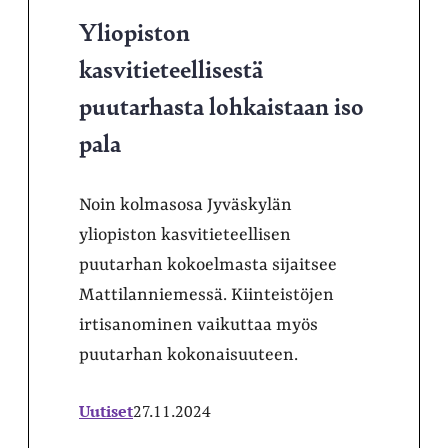
Yliopiston
kasvitieteellisestä
puutarhasta lohkaistaan iso
pala
Noin kolmasosa Jyväskylän
yliopiston kasvitieteellisen
puutarhan kokoelmasta sijaitsee
Mattilanniemessä. Kiinteistöjen
irtisanominen vaikuttaa myös
puutarhan kokonaisuuteen.
Uutiset
27.11.2024