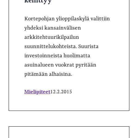
Kortepohjan ylioppilaskylä valittiin
yhdeksi kansainvälisen
arkkitehtuurikilpailun
suunnittelukohteista. Suurista
investoinneista huolimatta
asuinalueen vuokrat pyritään
pitämään alhaisina.
Mielipiteet
12.2.2015