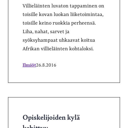
Villieläinten luvaton tappaminen on
toisille kovan luokan liiketoimintaa,
toisille keino ruokkia perheensä.
Liha, nahat, sarvet ja
syöksyhampaat uhkaavat koitua
Afrikan villieläinten kohtaloksi.
Ilmiöt
26.8.2016
Opiskelijoiden kylä
kehittyy