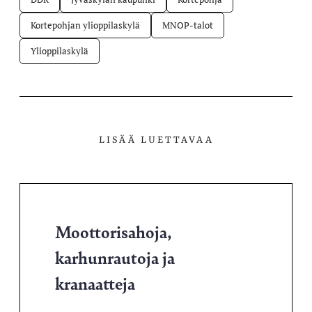
Kortepohjan ylioppilaskylä
MNOP-talot
Ylioppilaskylä
LISÄÄ LUETTAVAA
Moottorisahoja,
karhunrautoja ja
kranaatteja