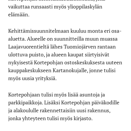
vaikuttaa runsaasti myös ylioppilaskylän
elämään.
Kehittämissuunnitelmaan kuuluu monta eri osa-
aluetta. Alueelle on suunnitteilla muun muassa
Laajavuorentieltä lähes Tuomiojärven rantaan
ulottuva puisto, ja alueen kaupat siirtyisivät
nykyisestä Kortepohjan ostoskeskuksesta uuteen
kauppakeskukseen Kartanokujalle, jonne tulisi
myös uusia yrityksiä.
Kortepohjaan tulisi myös lisää asuntoja ja
parkkipaikkoja. Lisäksi Kortepohjan päiväkodille
ja alakoululle rakennettaisiin uusi rakennus,
jonka yhteyteen tulisi myös kirjasto.