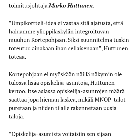
toimitusjohtaja
Marko Huttunen
.
”Umpikortteli-idea ei vastaa sitä ajatusta, että
haluamme ylioppilaskylän integroituvan
muuhun Kortepohjaan. Siksi suunnitelma tuskin
toteutuu ainakaan ihan sellaisenaan”, Huttunen
toteaa.
Kortepohjaan ei myöskään näillä näkymin ole
tulossa lisää opiskelija-asuntoja, Huttunen
kertoo. Itse asiassa opiskelija-asuntojen määrä
saattaa jopa hieman laskea, mikäli MNOP-talot
puretaan ja niiden tilalle rakennetaan uusia
taloja.
”Opiskelija-asumista voitaisiin sen sijaan