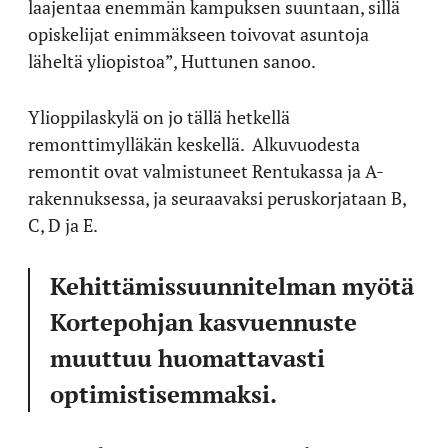
laajentaa enemmän kampuksen suuntaan, sillä
opiskelijat enimmäkseen toivovat asuntoja
läheltä yliopistoa”, Huttunen sanoo.
Ylioppilaskylä on jo tällä hetkellä
remonttimylläkän keskellä. Alkuvuodesta
remontit ovat valmistuneet Rentukassa ja A-
rakennuksessa, ja seuraavaksi peruskorjataan B,
C, D ja E.
Kehittämissuunnitelman myötä
Kortepohjan kasvuennuste
muuttuu huomattavasti
optimistisemmaksi.