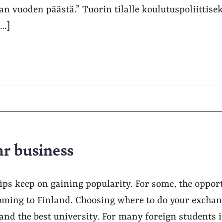
 vuoden päästä.” Tuorin tilalle koulutuspoliittiseks
[…]
ar business
ps keep on gaining popularity. For some, the opportu
coming to Finland. Choosing where to do your excha
and the best university. For many foreign students it