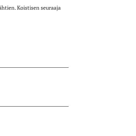
htien. Koistisen seuraaja