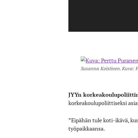
Susanna Koistinen. Kuva: 
JYYn korkeakoulupoliitti
korkeakoulupoliittiseksi asi
”Eipähän tule koti-ikävä, k
työpaikkaansa.