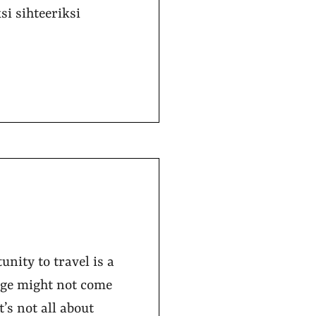
i sihteeriksi
nity to travel is a
nge might not come
’s not all about