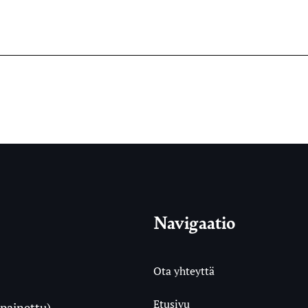
Navigaatio
Ota yhteyttä
Etusivu
painettu)